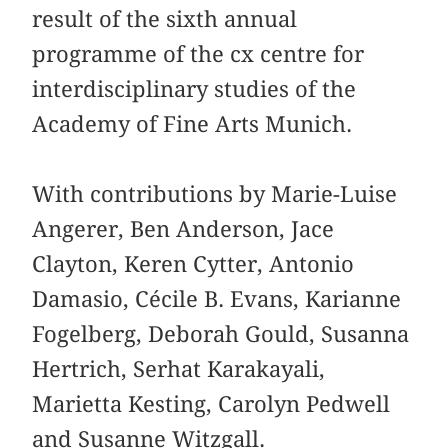
result of the sixth annual
programme of the cx centre for
interdisciplinary studies of the
Academy of Fine Arts Munich.
With contributions by Marie-Luise
Angerer, Ben Anderson, Jace
Clayton, Keren Cytter, Antonio
Damasio, Cécile B. Evans, Karianne
Fogelberg, Deborah Gould, Susanna
Hertrich, Serhat Karakayali,
Marietta Kesting, Carolyn Pedwell
and Susanne Witzgall.