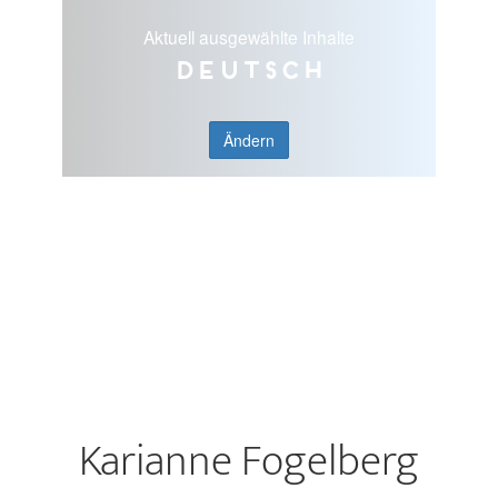
Aktuell ausgewählte Inhalte
Deutsch
Ändern
Karianne Fogelberg