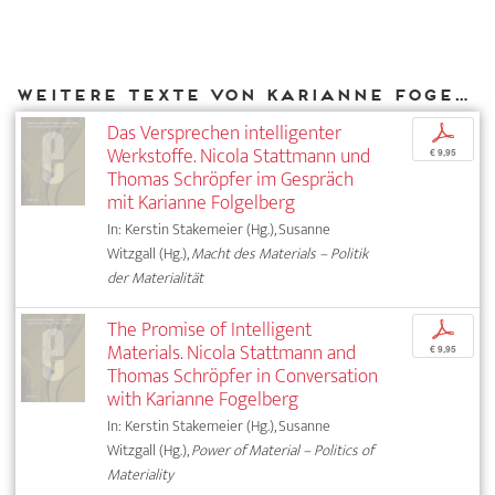
Weitere Texte von Karianne Fogelberg bei DIAPHANES
Das Versprechen intelligenter
p
Werkstoffe. Nicola Stattmann und
€ 9,95
Thomas Schröpfer im Gespräch
mit Karianne Folgelberg
In: Kerstin Stakemeier (Hg.), Susanne
Witzgall (Hg.),
Macht des Materials – Politik
der Materialität
The Promise of Intelligent
p
Materials. Nicola Stattmann and
€ 9,95
Thomas Schröpfer in Conversation
with Karianne Fogelberg
In: Kerstin Stakemeier (Hg.), Susanne
Witzgall (Hg.),
Power of Material – Politics of
Materiality