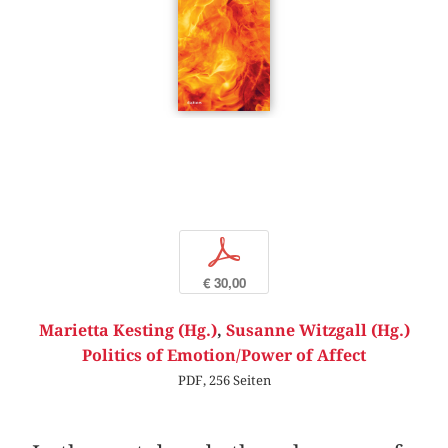
p
€ 30,00
Marietta Kesting (Hg.)
,
Susanne Witzgall (Hg.)
Politics of Emotion/Power of Affect
PDF, 256 Seiten