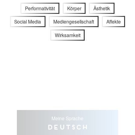
Performativität
Körper
Ästhetik
Social Media
Mediengesellschaft
Affekte
Wirksamkeit
Meine Sprache
Deutsch