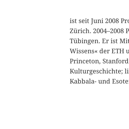
ist seit Juni 2008 
Zürich. 2004–2008 P
Tübingen. Er ist Mi
Wissens« der ETH un
Princeton, Stanford
Kulturgeschichte; l
Kabbala- und Esote