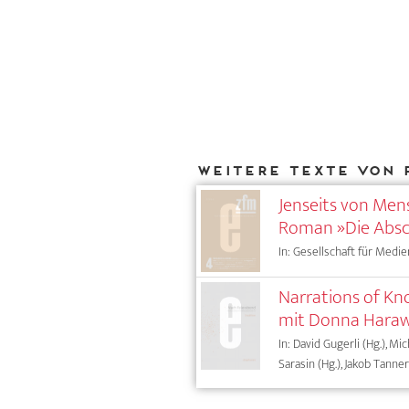
Weitere Texte von 
Jenseits von Mens
Roman »Die Absc
In: Gesellschaft für Medie
Narrations of Kn
mit Donna Hara
In: David Gugerli (Hg.), Mic
Sarasin (Hg.), Jakob Tanner