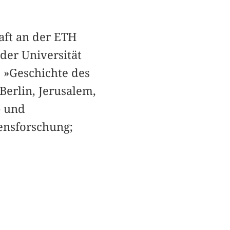
haft an der ETH
der Universität
s »Geschichte des
Berlin, Jerusalem,
- und
sensforschung;