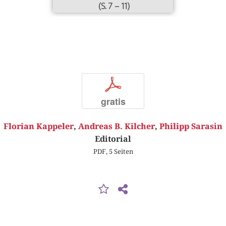
(S. 7 – 11)
p
gratis
Florian Kappeler
,
Andreas B. Kilcher
,
Philipp Sarasin
Editorial
PDF, 5 Seiten