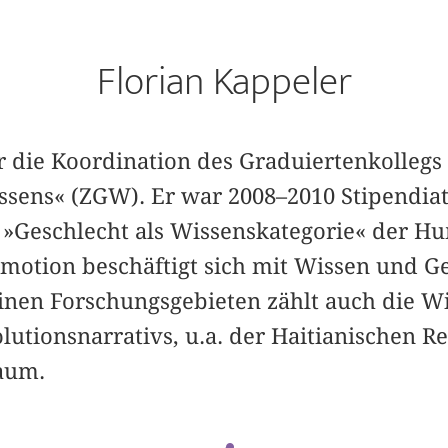
Florian Kappeler
für die Koordination des Graduiertenkolleg
ssens« (ZGW). Er war 2008–2010 Stipendia
 »Geschlecht als Wissenskategorie« der Hu
omotion beschäftigt sich mit Wissen und G
einen Forschungsgebieten zählt auch die W
utionsnarrativs, u.a. der Haitianischen R
aum.