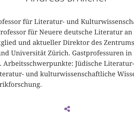
Professor für Literatur- und Kulturwissensc
rofessor für Neuere deutsche Literatur an 
tglied und aktueller Direktor des Zentrum
d Universität Zürich. Gastprofessuren in 
. Arbeitsschwerpunkte: Jüdische Literatur
iteratur- und kulturwissenschaftliche Wis
rikforschung.