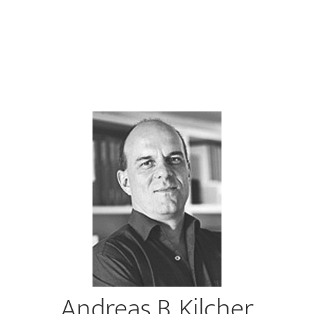
Andreas B. Kilcher