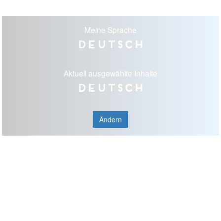
Meine Sprache
Deutsch
Aktuell ausgewählte Inhalte
Deutsch
Ändern