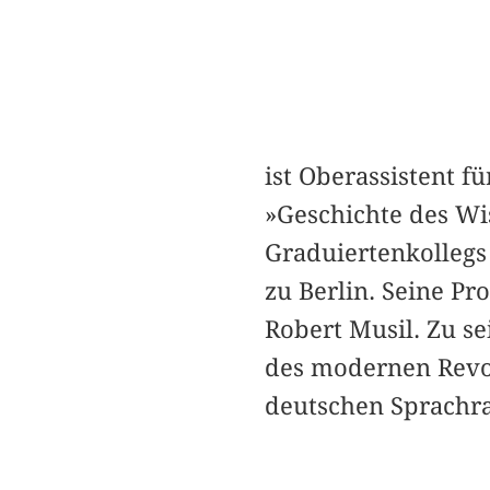
ist Oberassistent 
»Geschichte des Wi
Graduiertenkollegs
zu Berlin. Seine Pr
Robert Musil. Zu s
des modernen Revol
deutschen Sprachr