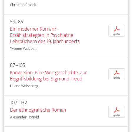
Christina Brandt
59–85
Ein moderner Roman?.
p
Erzählstrategien in Psychiatrie-
gratis
Lehrbüchern des 19. Jahrhunderts
Yvonne Wübben
87–105
Konversion: Eine Wortgeschichte. Zur
p
Begriffsbildung bei Sigmund Freud
gratis
Liliane Weissberg
107–132
Der ethnografische Roman
p
gratis
Alexander Honold