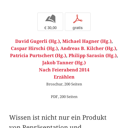
b
p
€ 30,00
gratis
David Gugerli (Hg.)
,
Michael Hagner (Hg.)
,
Caspar Hirschi (Hg.)
,
Andreas B. Kilcher (Hg.)
,
Patricia Purtschert (Hg.)
,
Philipp Sarasin (Hg.)
,
Jakob Tanner (Hg.)
Nach Feierabend 2014
Erzählen
Broschur, 200 Seiten
PDF, 200 Seiten
Wissen ist nicht nur ein Produkt
von Repräsentation und