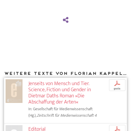
Weitere Texte von Florian Kappeler bei DIAPHANES
Jenseits von Mensch und Tier.
p
Science, Fiction und Gender in
gratis
Dietmar Daths Roman »Die
Abschaffung der Arten«
In: Gesellschaft für Medienwissenschaft
(Hg.),
Zeitschrift für Medienwissenschaft 4
Editorial
p