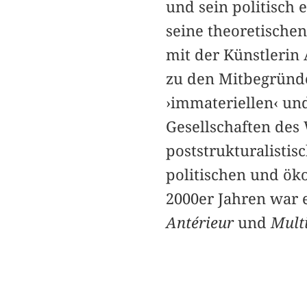
und sein politisch
seine theoretischen
mit der Künstlerin
zu den Mitbegründe
›immateriellen‹ und
Gesellschaften des 
poststrukturalisti
politischen und ök
2000er Jahren war e
Antérieur
und
Multi