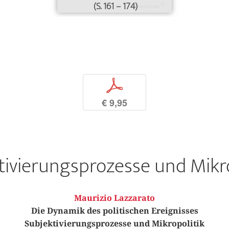
(S. 161 – 174)
p
€ 9,95
tivierungsprozesse und Mikro
Maurizio Lazzarato
Die Dynamik des politischen Ereignisses
Subjektivierungsprozesse und Mikropolitik