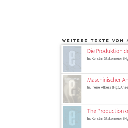
Weitere Texte von 
Die Produktion de
In: Kerstin Stakemeier (Hg
Maschinischer A
In: Irene Albers (Hg.), Ans
The Production o
In: Kerstin Stakemeier (Hg