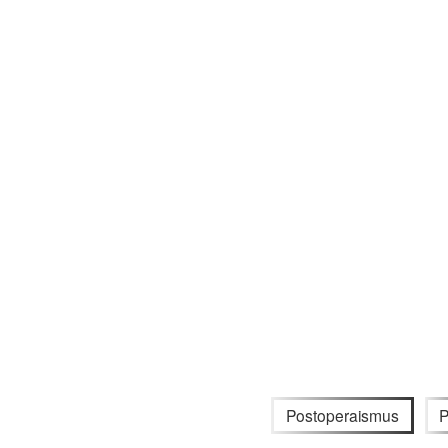
Postoperaismus
P