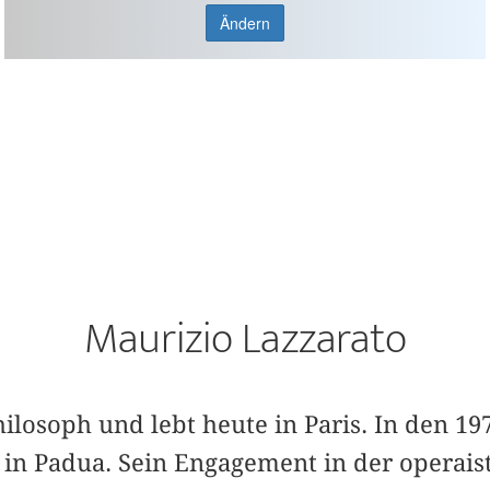
Ändern
Maurizio Lazzarato
hilosoph und lebt heute in Paris. In den 19
o in Padua. Sein Engagement in der operai