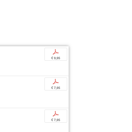
p
€ 9,95
p
€ 7,95
p
€ 7,95