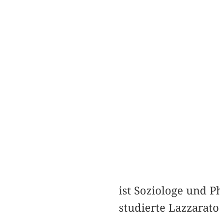
ist Soziologe und P
studierte Lazzarat