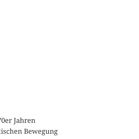
70er Jahren
stischen Bewegung