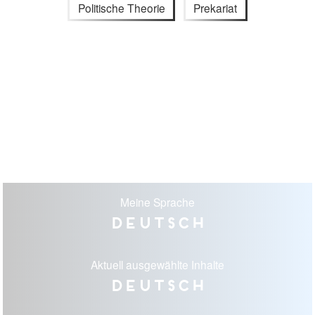
Politische Theorie
Prekariat
Meine Sprache
Deutsch
Aktuell ausgewählte Inhalte
Deutsch