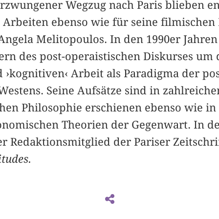
 erzwungener Wegzug nach Paris blieben e
 Arbeiten ebenso wie für seine filmischen
 Angela Melitopoulos. In den 1990er Jahren
rn des post-operaistischen Diskurses um
 ›kognitiven‹ Arbeit als Paradigma der pos
Westens. Seine Aufsätze sind in zahlreich
schen Philosophie erschienen ebenso wie 
onomischen Theorien der Gegenwart. In d
r Redaktionsmitglied der Pariser Zeitschr
tudes.