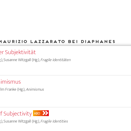
Maurizio Lazzarato bei DIAPHANES
r Subjektivität
.), Susanne Witzgall (Hg.),
Fragile Identitäten
nimismus
elm Franke (Hg.),
Animismus
f Subjectivity
ABO
.), Susanne Witzgall (Hg.),
Fragile Identities