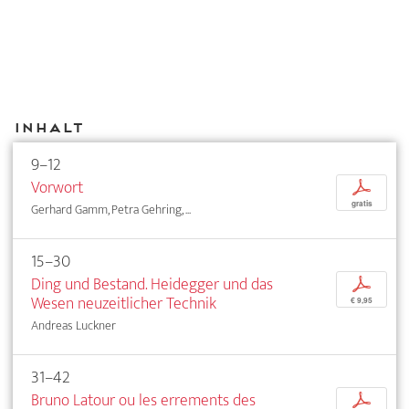
Inhalt
9–12
Vorwort
p
gratis
Gerhard Gamm, Petra Gehring, ...
15–30
Ding und Bestand. Heidegger und das
p
Wesen neuzeitlicher Technik
€ 9,95
Andreas Luckner
31–42
Bruno Latour ou les errements des
p