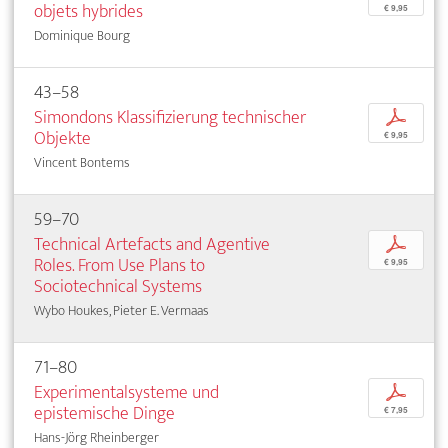
objets hybrides
€ 9,95
Dominique Bourg
43–58
Simondons Klassifizierung technischer
p
Objekte
€ 9,95
Vincent Bontems
59–70
Technical Artefacts and Agentive
p
Roles. From Use Plans to
€ 9,95
Sociotechnical Systems
Wybo Houkes, Pieter E. Vermaas
71–80
Experimentalsysteme und
p
epistemische Dinge
€ 7,95
Hans-Jörg Rheinberger