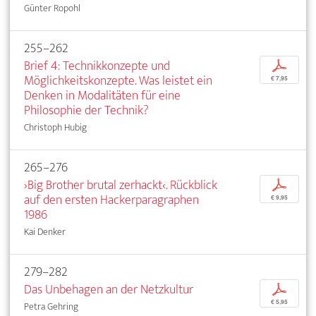
Günter Ropohl
255–262
Brief 4: Technikkonzepte und
p
Möglichkeitskonzepte. Was leistet ein
€ 7,95
Denken in Modalitäten für eine
Philosophie der Technik?
Christoph Hubig
265–276
›Big Brother brutal zerhackt‹. Rückblick
p
auf den ersten Hackerparagraphen
€ 9,95
1986
Kai Denker
279–282
Das Unbehagen an der Netzkultur
p
€ 5,95
Petra Gehring