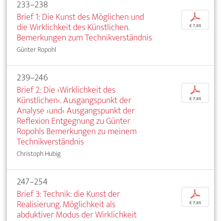
233–238
Brief 1: Die Kunst des Möglichen und
p
die Wirklichkeit des Künstlichen.
€ 7,95
Bemerkungen zum Technikverständnis
Günter Ropohl
239–246
Brief 2: Die ›Wirklichkeit des
p
Künstlichen‹. Ausgangspunkt der
€ 7,95
Analyse ›und‹ Ausgangspunkt der
Reflexion Entgegnung zu Günter
Ropohls Bemerkungen zu meinem
Technikverständnis
Christoph Hubig
247–254
Brief 3: Technik: die Kunst der
p
Realisierung. Möglichkeit als
€ 7,95
abduktiver Modus der Wirklichkeit