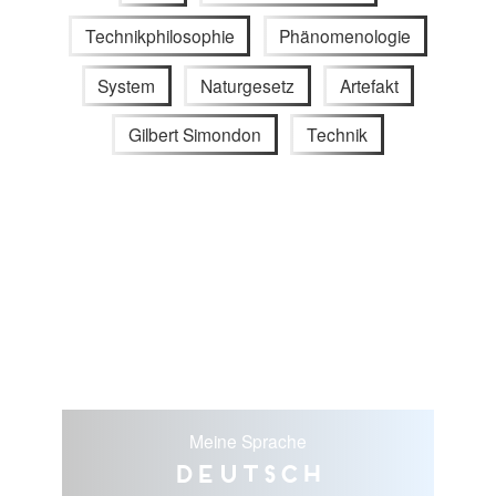
Technikphilosophie
Phänomenologie
System
Naturgesetz
Artefakt
Gilbert Simondon
Technik
Meine Sprache
Deutsch