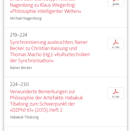
Nagenborg zu Klaus Wiegerling:
gratis
»Philosophie intelligenter Welten«
Michael Nagenborg
219–224
Synchronisierung ausleuchten. Rainer
p
Becker zu Christian Kassung und
€ 7,95
Thomas Macho (Hg.): »Kulturtechniken
der Synchronisation«
Rainer Becker
224–230
Verwunderte Bemerkungen zur
p
Philosophie der Artefakte. Habakuk
€ 7,95
Tibatong zum Schwerpunkt der
»DZPhil 61« (2013), Heft 2
Habakuk Tibatong