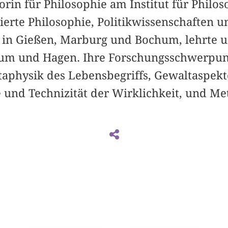
sorin für Philosophie am Institut für Philo
ierte Philosophie, Politikwissenschaften u
 in Gießen, Marburg und Bochum, lehrte u
hum und Hagen. Ihre Forschungsschwerpun
aphysik des Lebensbegriffs, Gewaltaspekt
 und Technizität der Wirklichkeit, und Me