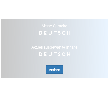
Meine Sprache
Deutsch
Aktuell ausgewählte Inhalte
Deutsch
Ändern