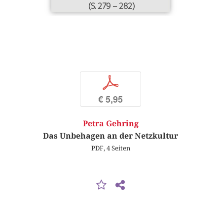
(S. 279 – 282)
p
€ 5,95
Petra Gehring
Das Unbehagen an der Netzkultur
PDF, 4 Seiten