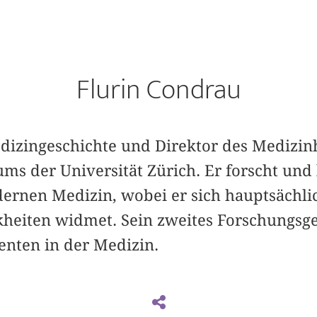
Flurin Condrau
edizingeschichte und Direktor des Medizin
ms der Universität Zürich. Er forscht und 
ernen Medizin, wobei er sich hauptsächli
heiten widmet. Sein zweites Forschungsgeb
enten in der Medizin.