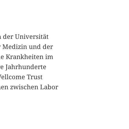
 der Universität
r Medizin und der
e Krankheiten im
re Jahrhunderte
Wellcome Trust
onen zwischen Labor