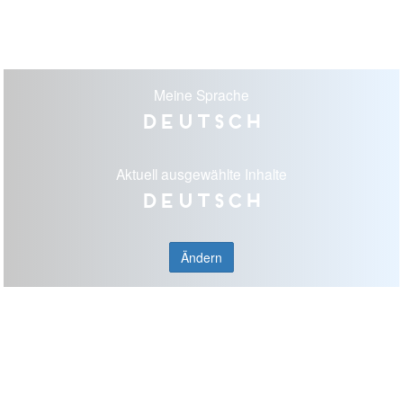
Meine Sprache
Deutsch
Aktuell ausgewählte Inhalte
Deutsch
Ändern