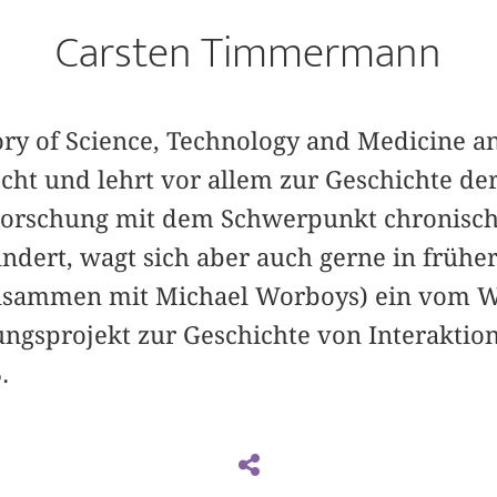
Carsten Timmermann
tory of Science, Technology and Medicine an
scht und lehrt vor allem zur Geschichte de
Forschung mit dem Schwerpunkt chronisch
ndert, wagt sich aber auch gerne in frühe
(zusammen mit Michael Worboys) ein vom 
ungsprojekt zur Geschichte von Interakti
.