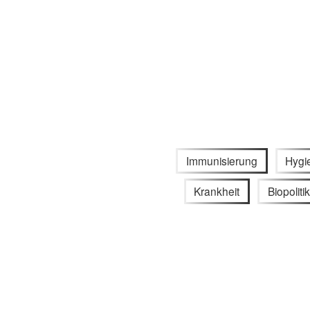
Immunisierung
Hygi
Krankheit
Biopoliti