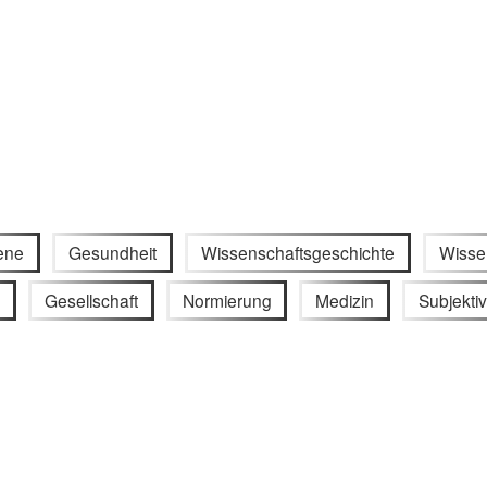
ene
Gesundheit
Wissenschaftsgeschichte
Wisse
k
Gesellschaft
Normierung
Medizin
Subjekti