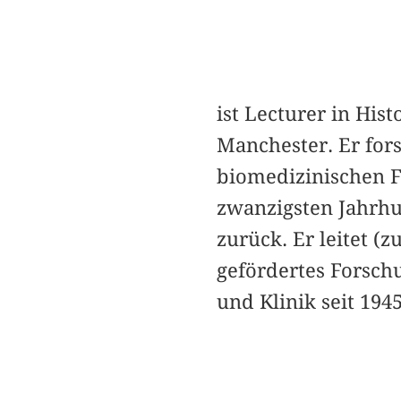
ist Lecturer in His
Manchester. Er for
biomedizinischen 
zwanzigsten Jahrhu
zurück. Er leitet 
gefördertes Forsch
und Klinik seit 1945