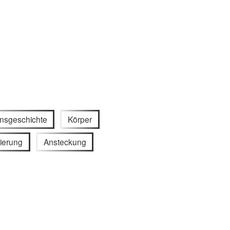
nsgeschichte
Körper
vierung
Ansteckung