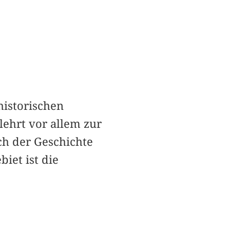
historischen
lehrt vor allem zur
ch der Geschichte
iet ist die