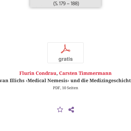
(S. 179 – 188)
p
gratis
Flurin Condrau
,
Carsten Timmermann
Ivan Illichs ›Medical Nemesis‹ und die Medizingeschicht
PDF, 10 Seiten