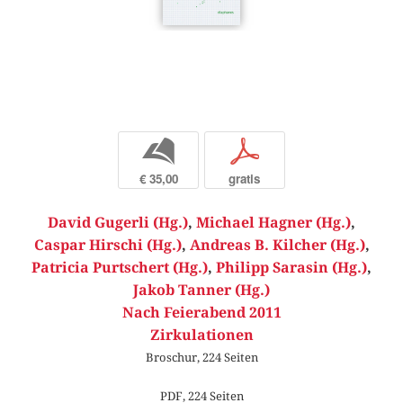
b
p
€ 35,00
gratis
David Gugerli (Hg.)
,
Michael Hagner (Hg.)
,
Caspar Hirschi (Hg.)
,
Andreas B. Kilcher (Hg.)
,
Patricia Purtschert (Hg.)
,
Philipp Sarasin (Hg.)
,
Jakob Tanner (Hg.)
Nach Feierabend 2011
Zirkulationen
Broschur, 224 Seiten
PDF, 224 Seiten