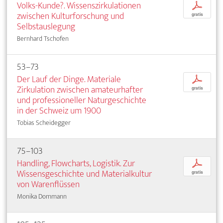
Volks-Kunde?. Wissenszirkulationen
p
zwischen Kulturforschung und
gratis
Selbstauslegung
Bernhard Tschofen
53–73
Der Lauf der Dinge. Materiale
p
Zirkulation zwischen amateurhafter
gratis
und professioneller Naturgeschichte
in der Schweiz um 1900
Tobias Scheidegger
75–103
Handling, Flowcharts, Logistik. Zur
p
Wissensgeschichte und Materialkultur
gratis
von Warenflüssen
Monika Dommann