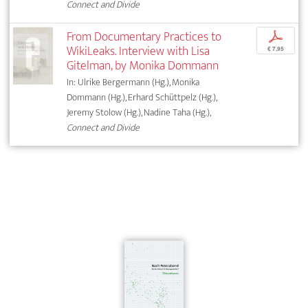
Connect and Divide
From Documentary Practices to
p
WikiLeaks. Interview with Lisa
€ 7,95
Gitelman, by Monika Dommann
In: Ulrike Bergermann (Hg.), Monika
Dommann (Hg.), Erhard Schüttpelz (Hg.),
Jeremy Stolow (Hg.), Nadine Taha (Hg.),
Connect and Divide