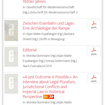
1930er Jahren
In: Gesellschaft für Medienwissenschaft
(Hg.),
Zeitschrift für Medienwissenschaft 3
Zwischen Eisenbahn und Lager.
p
Eine Archäologie der Rampe
gratis
In: Kijan Malte Espahangizi (Hg.), Barbara
Orland (Hg.),
Stoffe in Bewegung
Editorial
p
gratis
In: Monika Dommann (Hg.), Kijan Malte
Espahangizi (Hg.), Svenja Goltermann (Hg.),
Nach Feierabend 2015
»A Just Outcome is Possible.«. An
p
Interview about Legal Pluralism,
gratis
Jurisdictional Conflicts and
Imperial Law in Historical
Perspective
ABO
In: Monika Dommann (Hg.), Kijan Malte