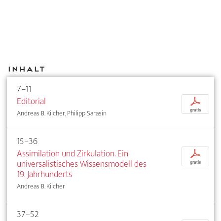
Inhalt
7–11
Editorial
p
gratis
Andreas B. Kilcher, Philipp Sarasin
15–36
Assimilation und Zirkulation. Ein
p
universalistisches Wissensmodell des
gratis
19. Jahrhunderts
Andreas B. Kilcher
37–52