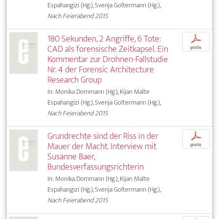
Espahangizi (Hg.), Svenja Goltermann (Hg.),
Nach Feierabend 2015
180 Sekunden, 2 Angriffe, 6 Tote:
p
CAD als forensische Zeitkapsel. Ein
gratis
Kommentar zur Drohnen-Fallstudie
Nr. 4 der Forensic Architecture
Research Group
In: Monika Dommann (Hg.), Kijan Malte
Espahangizi (Hg.), Svenja Goltermann (Hg.),
Nach Feierabend 2015
Grundrechte sind der Riss in der
p
Mauer der Macht. Interview mit
gratis
Susanne Baer,
Bundesverfassungsrichterin
In: Monika Dommann (Hg.), Kijan Malte
Espahangizi (Hg.), Svenja Goltermann (Hg.),
Nach Feierabend 2015