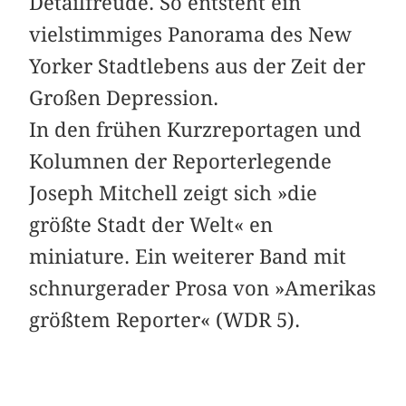
Detailfreude. So entsteht ein
vielstimmiges Panorama des New
Yorker Stadtlebens aus der Zeit der
Großen Depression.
In den frühen Kurzreportagen und
Kolumnen der Reporterlegende
Joseph Mitchell zeigt sich »die
größte Stadt der Welt« en
miniature. Ein weiterer Band mit
schnurgerader Prosa von »Amerikas
größtem Reporter« (WDR 5).