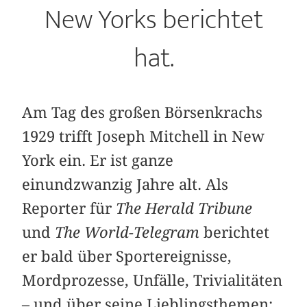
New Yorks berichtet
hat.
Am Tag des großen Börsenkrachs
1929 trifft Joseph Mitchell in New
York ein. Er ist ganze
einundzwanzig Jahre alt. Als
Reporter für
The Herald Tribune
und
The World-Telegram
berichtet
er bald über Sportereignisse,
Mordprozesse, Unfälle, Trivialitäten
– und über seine Lieblingsthemen: