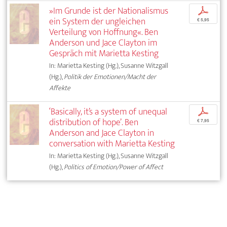
»Im Grunde ist der Nationalismus
p
ein System der ungleichen
€ 5,95
Verteilung von Hoffnung«. Ben
Anderson und Jace Clayton im
Gespräch mit Marietta Kesting
In: Marietta Kesting (Hg.), Susanne Witzgall
(Hg.),
Politik der Emotionen/Macht der
Affekte
‘Basically, it’s a system of unequal
p
distribution of hope’. Ben
€ 7,95
Anderson and Jace Clayton in
conversation with Marietta Kesting
In: Marietta Kesting (Hg.), Susanne Witzgall
(Hg.),
Politics of Emotion/Power of Affect