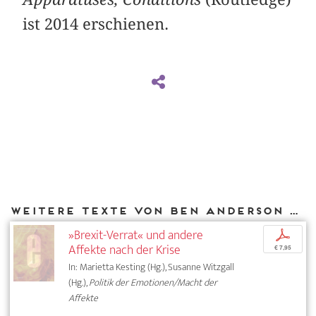
ist 2014 erschienen.
Weitere Texte von Ben Anderson bei DIAPHANES
»Brexit-Verrat« und andere
p
Affekte nach der Krise
€ 7,95
In: Marietta Kesting (Hg.), Susanne Witzgall
(Hg.),
Politik der Emotionen/Macht der
Affekte