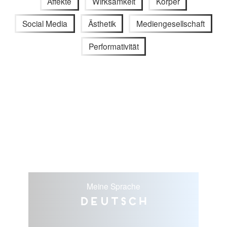
Affekte
Wirksamkeit
Körper
Social Media
Ästhetik
Mediengesellschaft
Performativität
Meine Sprache
Deutsch