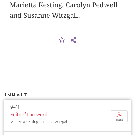
Marietta Kesting, Carolyn Pedwell
and Susanne Witzgall.
Inhalt
9–11
Editors’ Foreword
p
gratis
Marietta Kesting, Susanne Witzgall