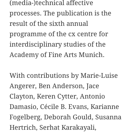
(media-)technical affective
processes. The publication is the
result of the sixth annual
programme of the cx centre for
interdisciplinary studies of the
Academy of Fine Arts Munich.
With contributions by Marie-Luise
Angerer, Ben Anderson, Jace
Clayton, Keren Cytter, Antonio
Damasio, Cécile B. Evans, Karianne
Fogelberg, Deborah Gould, Susanna
Hertrich, Serhat Karakayali,