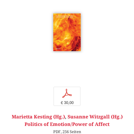
p
€ 30,00
Marietta Kesting (Hg.)
,
Susanne Witzgall (Hg.)
Politics of Emotion/Power of Affect
PDF, 256 Seiten