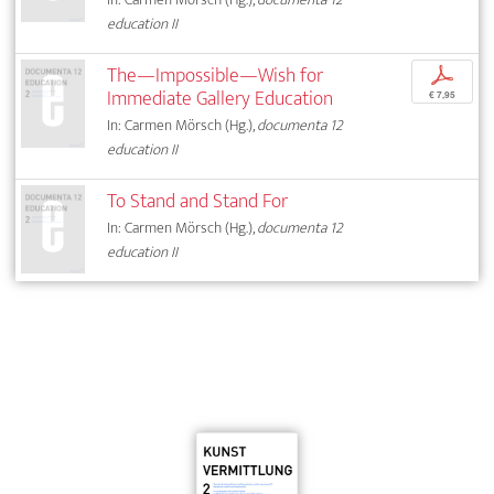
education II
The—Impossible—Wish for
p
Immediate Gallery Education
€ 7,95
In: Carmen Mörsch (Hg.),
documenta 12
education II
To Stand and Stand For
In: Carmen Mörsch (Hg.),
documenta 12
education II