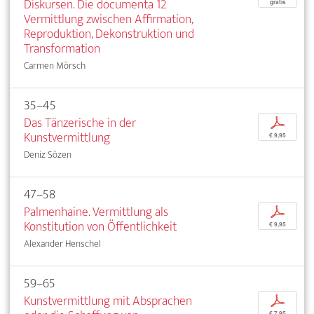
Diskursen. Die documenta 12
gratis
Vermittlung zwischen Affirmation,
Reproduktion, Dekonstruktion und
Transformation
Carmen Mörsch
35–45
Das Tänzerische in der
p
Kunstvermittlung
€ 9,95
Deniz Sözen
47–58
Palmenhaine. Vermittlung als
p
Konstitution von Öffentlichkeit
€ 9,95
Alexander Henschel
59–65
Kunstvermittlung mit Absprachen
p
€ 7,95