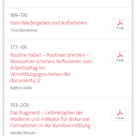
169–176
Vom Wiedergeben und Aufnehmen
p
€ 7,95
Tina Oberleitner
177–191
Routine haben – Routinen brechen –
p
Ressourcen schonen. Reflexionen zum
€ 9,95
Arbeitsalltag im
Vermittlungsgeschehen der
documenta 12
Kathrin Nölle
193–209
Das Fragment – Leitmetapher der
p
Moderne und Indikator für diskursive
€ 9,95
Formationen in der Kunstvermittlung
Annika Hossain