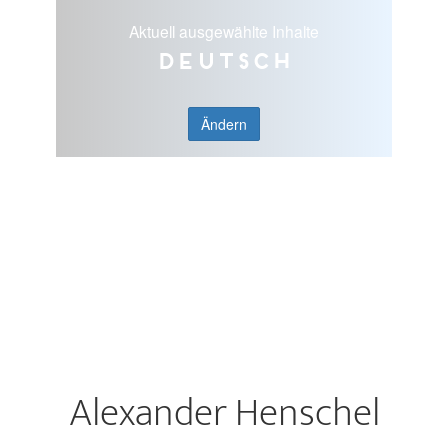
Aktuell ausgewählte Inhalte
Deutsch
Ändern
Alexander Henschel