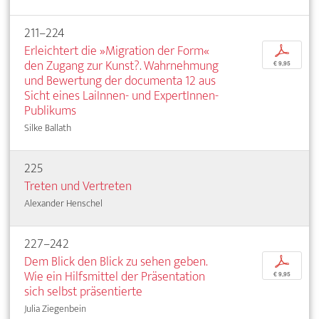
211–224
Erleichtert die »Migration der Form«
p
den Zugang zur Kunst?. Wahrnehmung
€ 9,95
und Bewertung der documenta 12 aus
Sicht eines LaiInnen- und ExpertInnen-
Publikums
Silke Ballath
225
Treten und Vertreten
Alexander Henschel
227–242
Dem Blick den Blick zu sehen geben.
p
Wie ein Hilfsmittel der Präsentation
€ 9,95
sich selbst präsentierte
Julia Ziegenbein