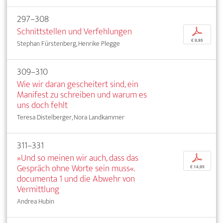
297–308
Schnittstellen und Verfehlungen
p
€ 9,95
Stephan Fürstenberg, Henrike Plegge
309–310
Wie wir daran gescheitert sind, ein
Manifest zu schreiben und warum es
uns doch fehlt
Teresa Distelberger, Nora Landkammer
311–331
»Und so meinen wir auch, dass das
p
Gespräch ohne Worte sein muss«.
€ 14,95
documenta 1 und die Abwehr von
Vermittlung
Andrea Hubin