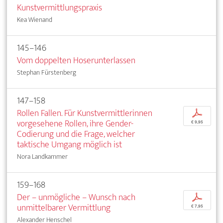
Kunstvermittlungspraxis
Kea Wienand
145–146
Vom doppelten Hoserunterlassen
Stephan Fürstenberg
147–158
Rollen Fallen. Für Kunstvermittlerinnen
p
vorgesehene Rollen, ihre Gender-
€ 9,95
Codierung und die Frage, welcher
taktische Umgang möglich ist
Nora Landkammer
159–168
Der – unmögliche – Wunsch nach
p
unmittelbarer Vermittlung
€ 7,95
Alexander Henschel