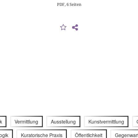
PDF, 6 Seiten
ik
Vermittlung
Ausstellung
Kunstvermittlung
ogik
Kuratorische Praxis
Öffentlichkeit
Gegenwart