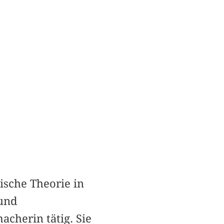
ische Theorie in
 und
acherin tätig. Sie