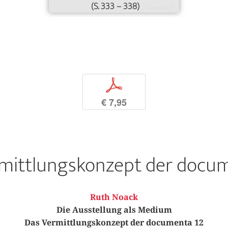
(S. 333 – 338)
p
€ 7,95
mittlungskonzept der docu
Ruth Noack
Die Ausstellung als Medium
Das Vermittlungskonzept der documenta 12