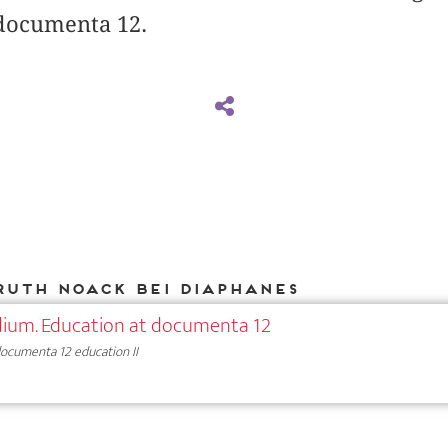
documenta 12.
Ruth Noack bei DIAPHANES
dium. Education at documenta 12
ocumenta 12 education II