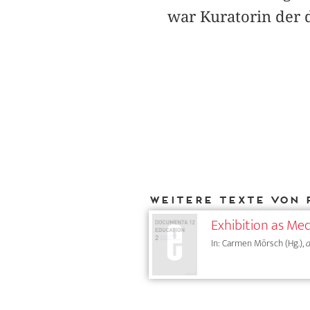
war Kuratorin der 
Weitere Texte von 
Exhibition as Me
In: Carmen Mörsch (Hg.),
d