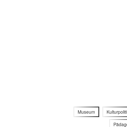
Museum
Kulturpolit
Pädag