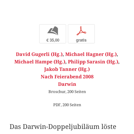
b
p
€ 35,00
gratis
David Gugerli (Hg.)
,
Michael Hagner (Hg.)
,
Michael Hampe (Hg.)
,
Philipp Sarasin (Hg.)
,
Jakob Tanner (Hg.)
Nach Feierabend 2008
Darwin
Broschur, 200 Seiten
PDF, 200 Seiten
Das Darwin-Doppeljubiläum löste