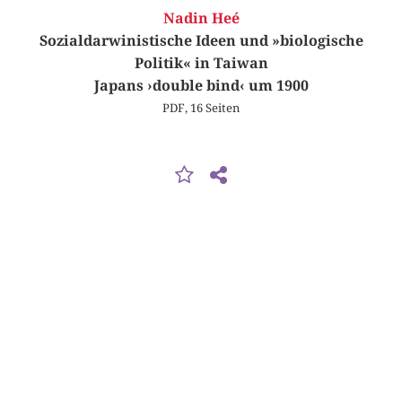
Nadin Heé
Sozialdarwinistische Ideen und »biologische
Politik« in Taiwan
Japans ›double bind‹ um 1900
PDF, 16 Seiten