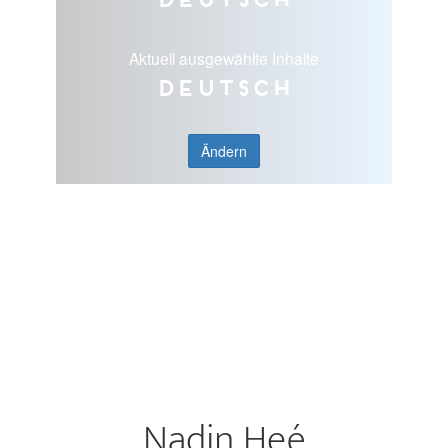
Aktuell ausgewählte Inhalte
Deutsch
Ändern
Nadin Heé