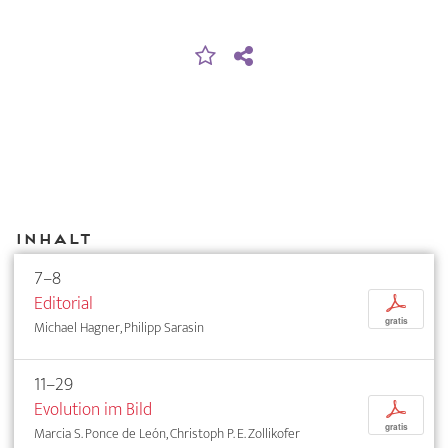
Inhalt
7–8
Editorial
p
gratis
Michael Hagner, Philipp Sarasin
11–29
Evolution im Bild
p
gratis
Marcia S. Ponce de León, Christoph P. E. Zollikofer