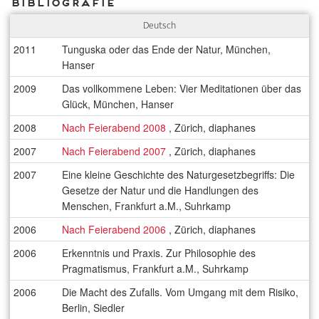
Bibliografie
Deutsch
2011
Tunguska oder das Ende der Natur, München,
Hanser
2009
Das vollkommene Leben: Vier Meditationen über das
Glück, München, Hanser
2008
Nach Feierabend 2008
, Zürich, diaphanes
2007
Nach Feierabend 2007
, Zürich, diaphanes
2007
Eine kleine Geschichte des Naturgesetzbegriffs: Die
Gesetze der Natur und die Handlungen des
Menschen, Frankfurt a.M., Suhrkamp
2006
Nach Feierabend 2006
, Zürich, diaphanes
2006
Erkenntnis und Praxis. Zur Philosophie des
Pragmatismus, Frankfurt a.M., Suhrkamp
2006
Die Macht des Zufalls. Vom Umgang mit dem Risiko,
Berlin, Siedler