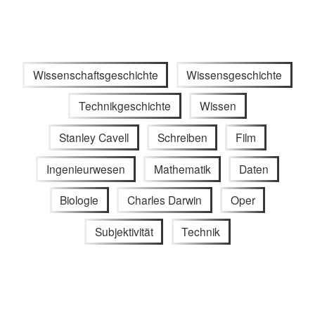
Wissenschaftsgeschichte
Wissensgeschichte
Technikgeschichte
Wissen
Stanley Cavell
Schreiben
Film
Ingenieurwesen
Mathematik
Daten
Biologie
Charles Darwin
Oper
Subjektivität
Technik