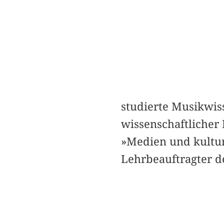
studierte Musikwis
wissenschaftlicher
»Medien und kultur
Lehrbeauftragter de