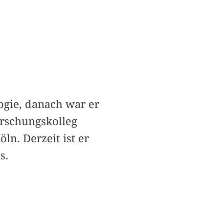
ogie, danach war er
orschungskolleg
n. Derzeit ist er
s.