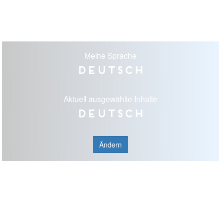
Meine Sprache
Deutsch
Aktuell ausgewählte Inhalte
Deutsch
Ändern