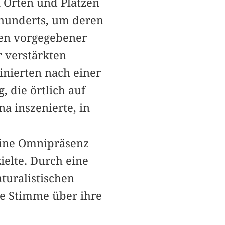
 Orten und Plätzen
hrhunderts, um deren
gen vorgegebener
 verstärkten
inierten nach einer
, die örtlich auf
a inszenierte, in
eine Omnipräsenz
elte. Durch eine
turalistischen
e Stimme über ihre