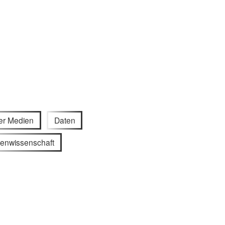
der Medien
Daten
enwissenschaft