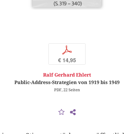
(S. 319 – 340)
p
€ 14,95
Ralf Gerhard Ehlert
Public-Address-Strategien von 1919 bis 1949
PDF, 22 Seiten