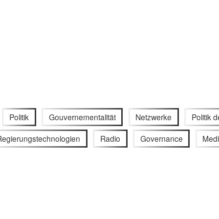
Politik
Gouvernementalität
Netzwerke
Politik 
Regierungstechnologien
Radio
Governance
Medi