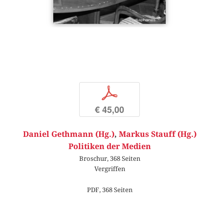
p
€ 45,00
Daniel Gethmann (Hg.)
,
Markus Stauff (Hg.)
Politiken der Medien
Broschur, 368 Seiten
Vergriffen
PDF, 368 Seiten