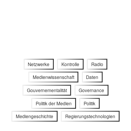
Netzwerke
Kontrolle
Radio
Medienwissenschaft
Daten
Gouvernementalität
Governance
Politik der Medien
Politik
Mediengeschichte
Regierungstechnologien