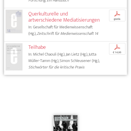
Forschung. Ein Handbuch
Querkulturelle und
p
artverschiedene Mediatisierungen
gratis
In: Gesellschaft für Medienwissenschaft
(Hg.),
Zeitschrift für Medienwissenschaft 14
Teilhabe
p
€ 14,95
In: Michel Chaouli (Hg.), Jan Lietz (Hg.), Jutta
Müller-Tamm (Hg.), Simon Schleusener (Hg.),
Stichwörter für die kritische Praxis