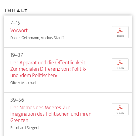
Inhalt
7–15
Vorwort
p
gratis
Daniel Gethmann, Markus Stauff
19–37
Der Apparat und die Öffentlichkeit.
p
Zur medialen Differenz von ›Politik‹
€ 9,95
und ›dem Politischen‹
Oliver Marchart
39–56
Der Nomos des Meeres. Zur
p
Imagination des Politischen und ihren
€ 9,95
Grenzen
Bernhard Siegert