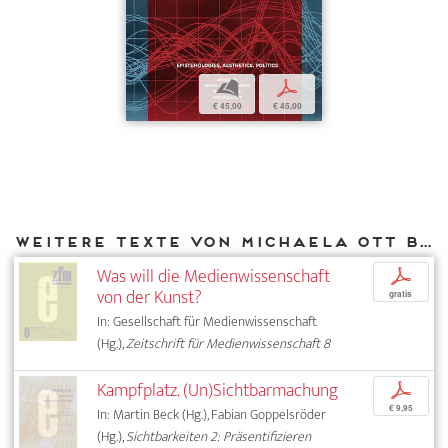
b
p
€ 45,00
€ 45,00
Weitere Texte von Michaela Ott bei DIAPHANES
Was will die Medienwissenschaft
p
von der Kunst?
gratis
In: Gesellschaft für Medienwissenschaft
(Hg.),
Zeitschrift für Medienwissenschaft 8
Kampfplatz. (Un)Sichtbarmachung
p
€ 9,95
In: Martin Beck (Hg.), Fabian Goppelsröder
(Hg.),
Sichtbarkeiten 2: Präsentifizieren