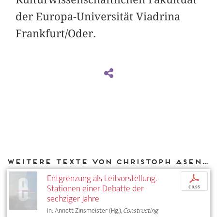
der Europa-Universität Viadrina
Frankfurt/Oder.
Weitere Texte von Christoph Asendorf bei DIAPHANES
Entgrenzung als Leitvorstellung.
p
Stationen einer Debatte der
€ 9,95
sechziger Jahre
In: Annett Zinsmeister (Hg.),
Constructing