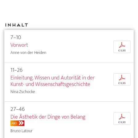
Inhalt
7–10
Vorwort
p
€ 5,95
Anne von der Heiden
11–26
Einleitung. Wissen und Autorität in der
p
Kunst- und Wissenschaftsgeschichte
€ 9,95
Nina Zschocke
27–46
Die Ästhetik der Dinge von Belang
p
€ 9,95
ABO
Bruno Latour