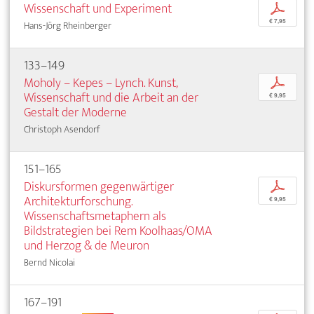
Wissenschaft und Experiment
p
€ 7,95
Hans-Jörg Rheinberger
133–149
Moholy – Kepes – Lynch. Kunst,
p
Wissenschaft und die Arbeit an der
€ 9,95
Gestalt der Moderne
Christoph Asendorf
151–165
Diskursformen gegenwärtiger
p
Architekturforschung.
€ 9,95
Wissenschaftsmetaphern als
Bildstrategien bei Rem Koolhaas/OMA
und Herzog & de Meuron
Bernd Nicolai
167–191