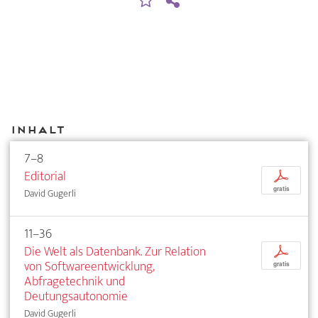
Inhalt
7–8
Editorial
p
gratis
David Gugerli
11–36
Die Welt als Datenbank. Zur Relation
p
von Softwareentwicklung,
gratis
Abfragetechnik und
Deutungsautonomie
David Gugerli