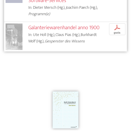
Software-Services
In: Dieter Mersch (Hg.), Joachim Paech (Hg.),
Programm(e)
Galanteriewarenhandel anno 1900
p
gratis
In: Ute Holl (Hg.), Claus Pias (Hg.), Burkhardt
Wolf (Hg.),
Gespenster des Wissens