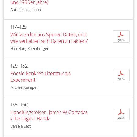
und 1980er Jahre)
Dominique Linhardt
117–125
Wie werden aus Spuren Daten, und
p
wie verhalten sich Daten zu Fakten?
gratis
Hans-Jörg Rheinberger
129–152
Poesie konkret. Literatur als
p
Experiment
gratis
Michael Gamper
155–160
Handlungsreisen. James W. Cortadas
p
›The Digital Hand‹
gratis
Daniela Zetti