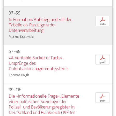
37–55
In Formation. Aufstieg und Fall der
p
Tabelle als Paradigma der
gratis
Datenverarbeitung
Markus Krajewski
57–98
»A Veritable Bucket of Facts«.
p
Ursprünge des
gratis
Datenbankmanagementsystems
Thomas Haigh
99–116
Die »Informationelle Frage«. Elemente
p
einer politischen Soziologie der
gratis
Polizei- und Bevölkerungsregister in
Deutschland und Frankreich (1970er