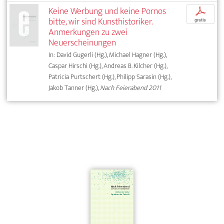
Keine Werbung und keine Pornos
p
bitte, wir sind Kunsthistoriker.
gratis
Anmerkungen zu zwei
Neuerscheinungen
In: David Gugerli (Hg.), Michael Hagner (Hg.),
Caspar Hirschi (Hg.), Andreas B. Kilcher (Hg.),
Patricia Purtschert (Hg.), Philipp Sarasin (Hg.),
Jakob Tanner (Hg.),
Nach Feierabend 2011