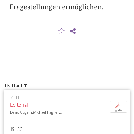
Fragestellungen ermöglichen.
Inhalt
7–11
Editorial
p
gratis
David Gugerli, Michael Hagner, ...
15–32