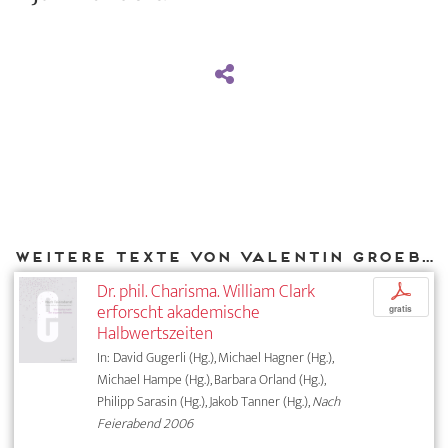
Weitere Texte von Valentin Groebner bei DIAPHANES
Dr. phil. Charisma. William Clark
p
erforscht akademische
gratis
Halbwertszeiten
In: David Gugerli (Hg.), Michael Hagner (Hg.),
Michael Hampe (Hg.), Barbara Orland (Hg.),
Philipp Sarasin (Hg.), Jakob Tanner (Hg.),
Nach
Feierabend 2006