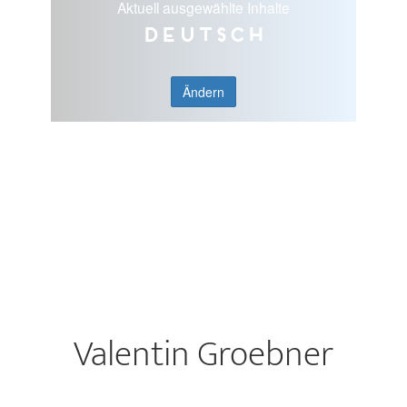
Aktuell ausgewählte Inhalte
Deutsch
Ändern
Valentin Groebner