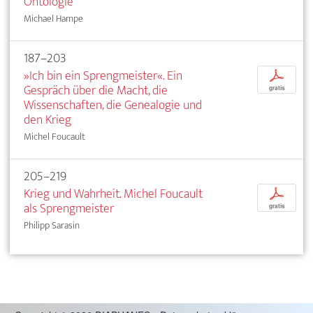
Ontologie
Michael Hampe
187–203
»Ich bin ein Sprengmeister«. Ein
p
Gespräch über die Macht, die
gratis
Wissenschaften, die Genealogie und
den Krieg
Michel Foucault
205–219
Krieg und Wahrheit. Michel Foucault
p
als Sprengmeister
gratis
Philipp Sarasin