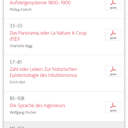
Aufsteigesysteme 1800–1900
p
gratis
Philipp Felsch
33–55
Das Panorama, oder La Nature A Coup
p
d’Œil
gratis
Charlotte Bigg
57–81
Zahl oder Leben. Zur historischen
p
Epistemologie des Intuitionismus
gratis
Erich Hörl
83–108
Die Sprache des Ingenieurs
p
gratis
Wolfgang Pircher