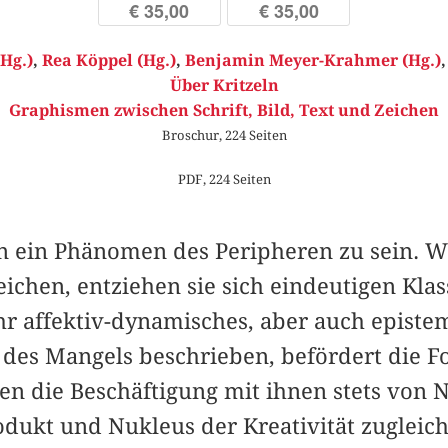
€ 35,00
€ 35,00
Hg.)
,
Rea Köppel (Hg.)
,
Benjamin Meyer-Krahmer (Hg.)
Über Kritzeln
Graphismen zwischen Schrift, Bild, Text und Zeichen
Broschur, 224 Seiten
PDF, 224 Seiten
en ein Phänomen des Peripheren zu sein. W
Zeichen, entziehen sie sich eindeutigen Kla
hr affektiv-dynamisches, aber auch epistem
 des Mangels beschrieben, befördert die F
ien die Beschäftigung mit ihnen stets von 
rodukt und Nukleus der Kreativität zugleich