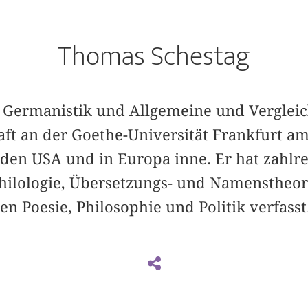
Thomas Schestag
ür Germanistik und Allgemeine und Verglei
aft an der Goethe-Universität Frankfurt a
 den USA und in Europa inne. Er hat zahlr
Philologie, Übersetzungs- und Namenstheo
n Poesie, Philosophie und Politik verfasst