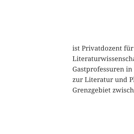
ist Privatdozent f
Literaturwissensch
Gastprofessuren in
zur Literatur und 
Grenzgebiet zwische