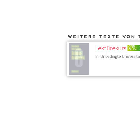
Weitere Texte von 
Lektürekurs
OPEN
ACCESS
In: Unbedingte Universitä