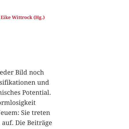
,
Eike Wittrock (Hg.)
eder Bild noch
ssifikationen und
isches Potential.
ormlosigkeit
Neuem: Sie treten
 auf. Die Beiträge