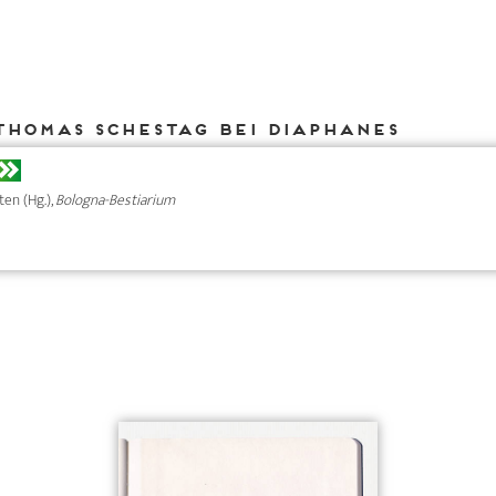
Thomas Schestag bei DIAPHANES
ten (Hg.),
Bologna-Bestiarium