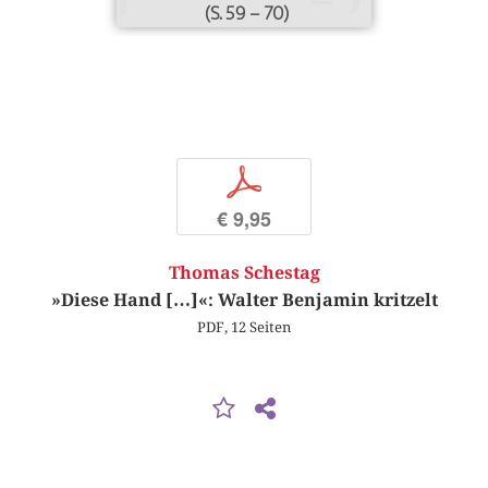
(S. 59 – 70)
p
€ 9,95
Thomas Schestag
»Diese Hand […]«: Walter Benjamin kritzelt
PDF, 12 Seiten