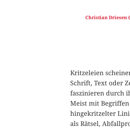
Christian Driesen (
Kritzeleien schein
Schrift, Text oder 
faszinieren durch i
Meist mit Begriffen
hingekritzelter Lin
als Rätsel, Abfallp