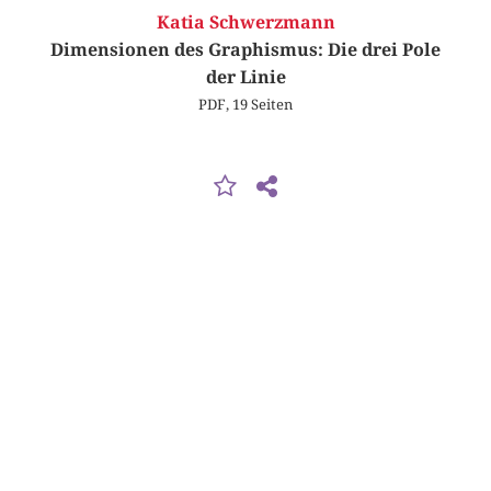
Katia Schwerzmann
Dimensionen des Graphismus: Die drei Pole
der Linie
PDF, 19 Seiten