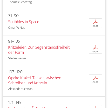
Thomas Schestag
71–90
Scribbles in Space
p
€ 9,95
Omar W. Nasim
91–105
Kritzeleien. Zur Gegenstandsfreiheit
p
der Form
€ 9,95
Stefan Rieger
107–120
Opake Krakel. Tanzen zwischen
p
Schreiben und Kritzeln
€ 9,95
Alexander Schwan
121–145