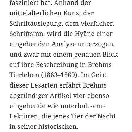
fasziniert hat. Anhand der
mittelalterlichen Kunst der
Schriftauslegung, dem vierfachen
Schriftsinn, wird die Hyäne einer
eingehenden Analyse unterzogen,
und zwar mit einem genauen Blick
auf ihre Beschreibung in Brehms
Tierleben (1863–1869). Im Geist
dieser Lesarten erfährt Brehms
abgründiger Artikel vier ebenso
eingehende wie unterhaltsame
Lektüren, die jenes Tier der Nacht
in seiner historischen,