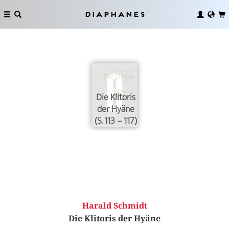
Diaphanes
Die Klitoris
der Hyäne
(S. 113 – 117)
Harald Schmidt
Die Klitoris der Hyäne