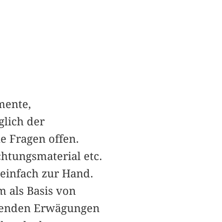
mente,
glich der
e Fragen offen.
htungsmaterial etc.
 einfach zur Hand.
m als Basis von
genden Erwägungen