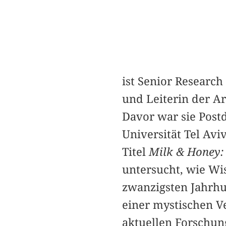
ist Senior Research
und Leiterin der Ar
Davor war sie Postd
Universität Tel Aviv
Titel
Milk & Honey: 
untersucht, wie Wis
zwanzigsten Jahrhu
einer mystischen Ve
aktuellen Forschun