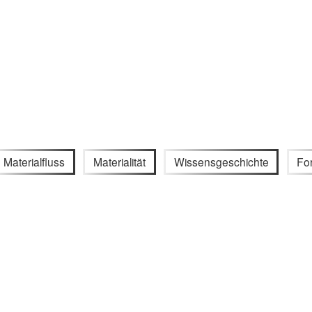
Materialfluss
Materialität
Wissensgeschichte
Fo