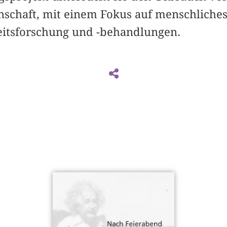
nschaft, mit einem Fokus auf menschliches
eitsforschung und -behandlungen.