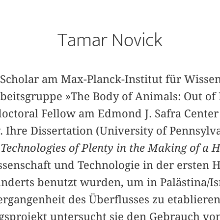
Tamar Novick
 Scholar am Max-Planck-Institut für Wisse
beitsgruppe »The Body of Animals: Out of 
octoral Fellow am Edmond J. Safra Center 
. Ihre Dissertation (University of Pennsylv
Technologies of Plenty in the Making of a 
senschaft und Technologie in der ersten H
nderts benutzt wurden, um in Palästina/Isr
rgangenheit des Überflusses zu etablieren
gsprojekt untersucht sie den Gebrauch v