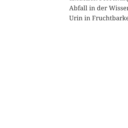
Abfall in der Wisse
Urin in Fruchtbark