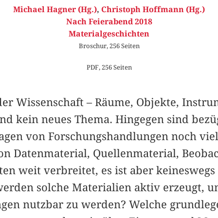
Michael Hagner (Hg.)
,
Christoph Hoffmann (Hg.)
Nach Feierabend 2018
Materialgeschichten
Broschur, 256 Seiten
PDF, 256 Seiten
 der Wissenschaft – Räume, Objekte, Instru
sind kein neues Thema. Hingegen sind bezü
agen von Forschungshandlungen noch viel
von Datenmaterial, Quellenmaterial, Beobac
en weit verbreitet, es ist aber keineswegs
erden solche Materialien aktiv erzeugt, u
gen nutzbar zu werden? Welche grundle