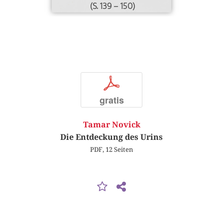
(S. 139 – 150)
p
gratis
Tamar Novick
Die Entdeckung des Urins
PDF, 12 Seiten