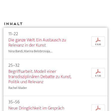
Inhalt
11–22
Die ganze Welt. Ein Austausch zu
p
Relevanz in der Kunst
€ 9,95
Nina Bandi, Marina Belobrovaja, ...
25–32
Begriffsarbeit. Modell einer
p
transdisziplinären Debatte zu Kunst,
€ 7,95
Politik und Relevanz
Rachel Mader
35–56
Neue Dringlichkeit im Gespräch
p