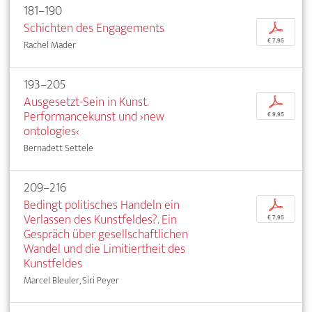
181–190
Schichten des Engagements
p
€ 7,95
Rachel Mader
193–205
Ausgesetzt-Sein in Kunst.
p
Performancekunst und ›new
€ 9,95
ontologies‹
Bernadett Settele
209–216
Bedingt politisches Handeln ein
p
Verlassen des Kunstfeldes?. Ein
€ 7,95
Gespräch über gesellschaftlichen
Wandel und die Limitiertheit des
Kunstfeldes
Marcel Bleuler, Siri Peyer