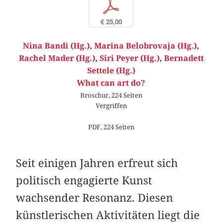
p
€ 25,00
Nina Bandi (Hg.)
,
Marina Belobrovaja (Hg.)
,
Rachel Mader (Hg.)
,
Siri Peyer (Hg.)
,
Bernadett
Settele (Hg.)
What can art do?
Broschur, 224 Seiten
Vergriffen
PDF, 224 Seiten
Seit einigen Jahren erfreut sich
politisch engagierte Kunst
wachsender Resonanz. Diesen
künstlerischen Aktivitäten liegt die