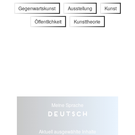
Gegenwartskunst
Ausstellung
Kunst
Öffentlichkeit
Kunsttheorie
Meine Sprache
Deutsch
Aktuell ausgewählte Inhalte