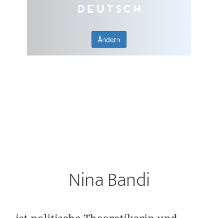
Deutsch
Ändern
Nina Bandi