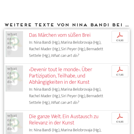
Weitere Texte von Nina Bandi bei DIAPHANES
Das Märchen vom süßen Brei
p
€ 9,95
In: Nina Bandi (Hg.), Marina Belobrovaja (Hg.),
Rachel Mader (Hg.), Siri Peyer (Hg.), Bernadett
Settele (Hg.),
What can art do?
›Devenir tout le monde‹. Über
p
Partizipation, Teilhabe, und
€ 7,95
Abhängigkeiten in der Kunst
In: Nina Bandi (Hg.), Marina Belobrovaja (Hg.),
Rachel Mader (Hg.), Siri Peyer (Hg.), Bernadett
Settele (Hg.),
What can art do?
Die ganze Welt. Ein Austausch zu
p
Relevanz in der Kunst
€ 9,95
In: Nina Bandi (Hg.), Marina Belobrovaja (Hg.),