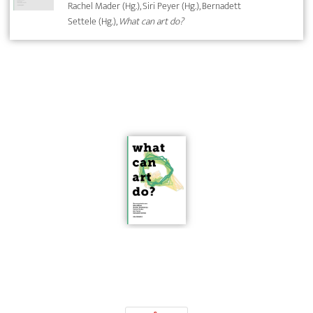
Rachel Mader (Hg.), Siri Peyer (Hg.), Bernadett
Settele (Hg.),
What can art do?