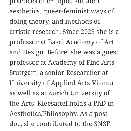
practices of critique, situated
aesthetics, queer-feminist ways of
doing theory, and methods of
artistic research. Since 2023 she is a
professor at Basel Academy of Art
and Design. Before, she was a guest
professor at Academy of Fine Arts
Stuttgart, a senior Researcher at
University of Applied Arts Vienna
as well as at Zurich University of
the Arts. Kleesattel holds a PhD in
Aesthetics/Philosophy. As a post-
doc, she contributed to the SNSF