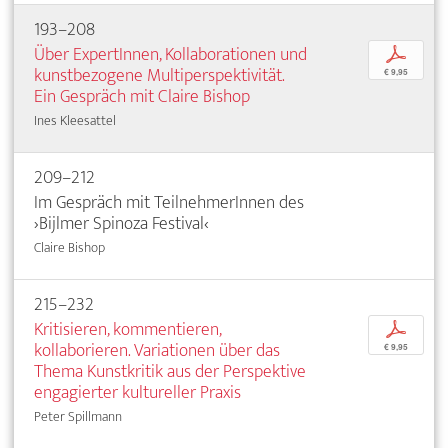
193–208
Über ExpertInnen, Kollaborationen und
p
kunstbezogene Multiperspektivität.
€ 9,95
Ein Gespräch mit Claire Bishop
Ines Kleesattel
209–212
Im Gespräch mit TeilnehmerInnen des
›Bijlmer Spinoza Festival‹
Claire Bishop
215–232
Kritisieren, kommentieren,
p
kollaborieren. Variationen über das
€ 9,95
Thema Kunstkritik aus der Perspektive
engagierter kultureller Praxis
Peter Spillmann