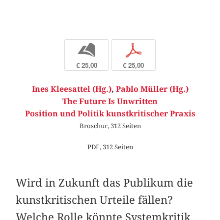
b
p
€ 25,00
€ 25,00
Ines Kleesattel (Hg.)
,
Pablo Müller (Hg.)
The Future Is Unwritten
Position und Politik kunstkritischer Praxis
Broschur, 312 Seiten
PDF, 312 Seiten
Wird in Zukunft das Publikum die
kunstkritischen Urteile fällen?
Welche Rolle könnte Systemkritik