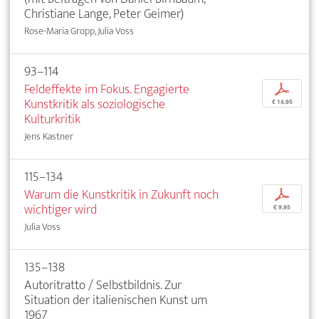
Christiane Lange, Peter Geimer)
Rose-Maria Gropp, Julia Voss
93–114
Feldeffekte im Fokus. Engagierte
p
Kunstkritik als soziologische
€ 14,95
Kulturkritik
Jens Kastner
115–134
Warum die Kunstkritik in Zukunft noch
p
wichtiger wird
€ 9,95
Julia Voss
135–138
Autoritratto / Selbstbildnis. Zur
Situation der italienischen Kunst um
1967