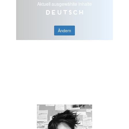
Aktuell ausgewählte Inhalte
Deutsch
Ändern