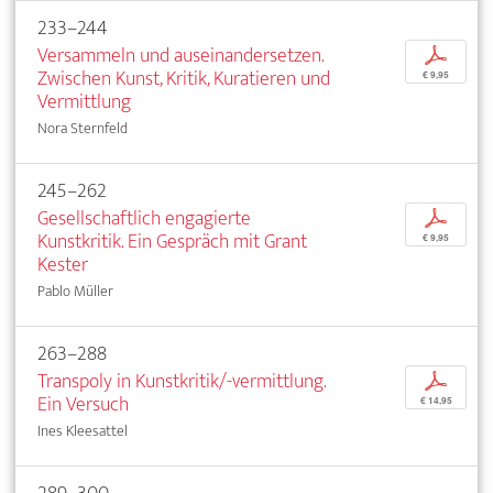
233–244
Versammeln und auseinandersetzen.
p
Zwischen Kunst, Kritik, Kuratieren und
€ 9,95
Vermittlung
Nora Sternfeld
245–262
Gesellschaftlich engagierte
p
Kunstkritik. Ein Gespräch mit Grant
€ 9,95
Kester
Pablo Müller
263–288
Transpoly in Kunstkritik/-vermittlung.
p
Ein Versuch
€ 14,95
Ines Kleesattel