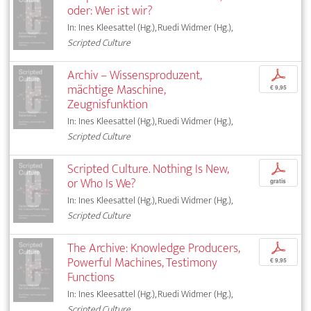
oder: Wer ist wir?
In: Ines Kleesattel (Hg.), Ruedi Widmer (Hg.),
Scripted Culture
Archiv – Wissensproduzent,
p
mächtige Maschine,
€ 9,95
Zeugnisfunktion
In: Ines Kleesattel (Hg.), Ruedi Widmer (Hg.),
Scripted Culture
Scripted Culture. Nothing Is New,
p
or Who Is We?
gratis
In: Ines Kleesattel (Hg.), Ruedi Widmer (Hg.),
Scripted Culture
The Archive: Knowledge Producers,
p
Powerful Machines, Testimony
€ 9,95
Functions
In: Ines Kleesattel (Hg.), Ruedi Widmer (Hg.),
Scripted Culture