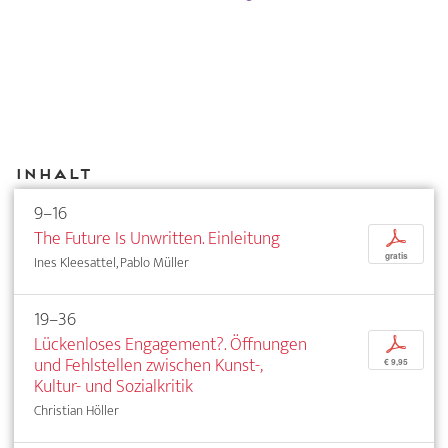
Inhalt
9–16
The Future Is Unwritten. Einleitung
p
gratis
Ines Kleesattel, Pablo Müller
19–36
Lückenloses Engagement?. Öffnungen
p
und Fehlstellen zwischen Kunst-,
€ 9,95
Kultur- und Sozialkritik
Christian Höller