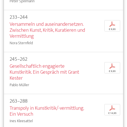
Peter Spillmann
233–244
Versammeln und auseinandersetzen.
p
Zwischen Kunst, Kritik, Kuratieren und
€ 9,95
Vermittlung
Nora Sternfeld
245–262
Gesellschaftlich engagierte
p
Kunstkritik. Ein Gespräch mit Grant
€ 9,95
Kester
Pablo Müller
263–288
Transpoly in Kunstkritik/-vermittlung.
p
Ein Versuch
€ 14,95
Ines Kleesattel