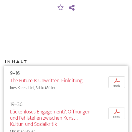
Inhalt
9–16
The Future Is Unwritten. Einleitung
p
gratis
Ines Kleesattel, Pablo Müller
19–36
Lückenloses Engagement?. Öffnungen
p
und Fehlstellen zwischen Kunst-,
€ 9,95
Kultur- und Sozialkritik
Christian Höller