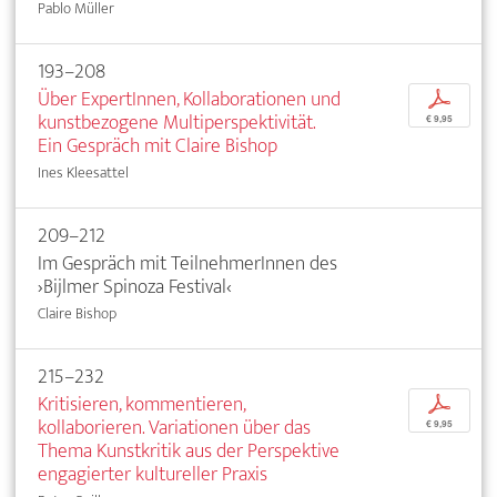
Pablo Müller
193–208
Über ExpertInnen, Kollaborationen und
p
kunstbezogene Multiperspektivität.
€ 9,95
Ein Gespräch mit Claire Bishop
Ines Kleesattel
209–212
Im Gespräch mit TeilnehmerInnen des
›Bijlmer Spinoza Festival‹
Claire Bishop
215–232
Kritisieren, kommentieren,
p
kollaborieren. Variationen über das
€ 9,95
Thema Kunstkritik aus der Perspektive
engagierter kultureller Praxis