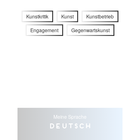
Kunstkritik
Kunst
Kunstbetrieb
Engagement
Gegenwartskunst
Meine Sprache
Deutsch