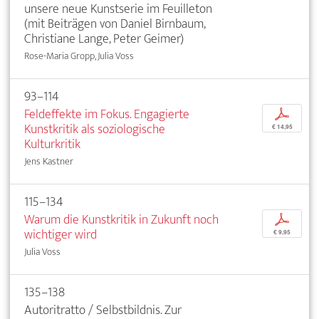
unsere neue Kunstserie im Feuilleton
(mit Beiträgen von Daniel Birnbaum,
Christiane Lange, Peter Geimer)
Rose-Maria Gropp, Julia Voss
93–114
Feldeffekte im Fokus. Engagierte
p
Kunstkritik als soziologische
€ 14,95
Kulturkritik
Jens Kastner
115–134
Warum die Kunstkritik in Zukunft noch
p
wichtiger wird
€ 9,95
Julia Voss
135–138
Autoritratto / Selbstbildnis. Zur