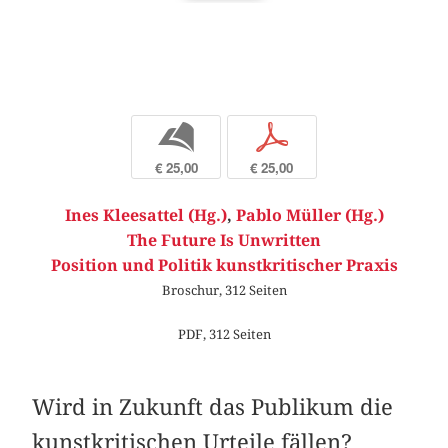
b
p
€ 25,00
€ 25,00
Ines Kleesattel (Hg.)
,
Pablo Müller (Hg.)
The Future Is Unwritten
Position und Politik kunstkritischer Praxis
Broschur, 312 Seiten
PDF, 312 Seiten
Wird in Zukunft das Publikum die
kunstkritischen Urteile fällen?