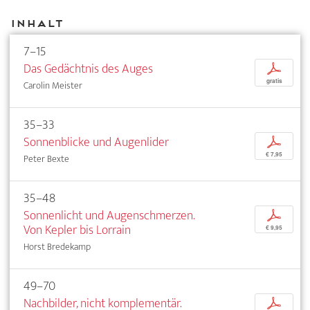
Inhalt
7–15
Das Gedächtnis des Auges
p
gratis
Carolin Meister
35–33
Sonnenblicke und Augenlider
p
€ 7,95
Peter Bexte
35–48
Sonnenlicht und Augenschmerzen.
p
Von Kepler bis Lorrain
€ 9,95
Horst Bredekamp
49–70
Nachbilder, nicht komplementär.
p