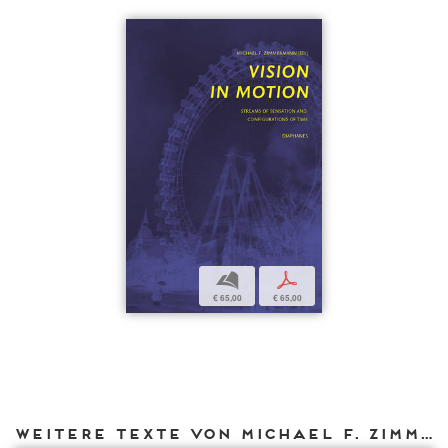
b
p
€ 65,00
€ 65,00
Weitere Texte von Michael F. Zimmermann bei DIAPHANES