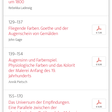
um 1800
Rebekka Ladewig
129–137
Fliegende Farben. Goethe und der
p
Augenschein von Gemälden
€ 7,95
John Gage
139–154
Augensinn und Farbenspiel.
p
Physiologische Farben und das Kolorit
€ 9,95
der Malerei Anfang des 19.
Jahrhunderts
Annik Pietsch
155–170
Das Universum der Empfindungen.
p
Eine Parallele zwischen der
€ 9,95