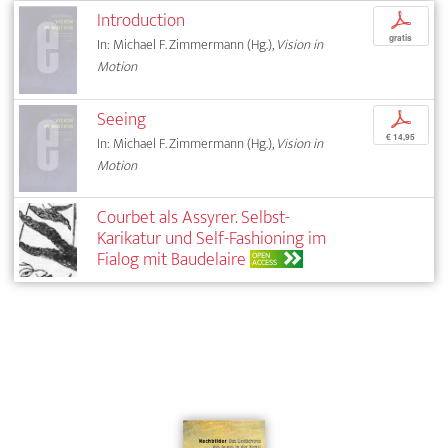
Introduction
p
gratis
In: Michael F. Zimmermann (Hg.),
Vision in
Motion
Seeing
p
€ 14,95
In: Michael F. Zimmermann (Hg.),
Vision in
Motion
Courbet als Assyrer. Selbst-
Karikatur und Self-Fashioning im
Fialog mit Baudelaire
OPEN
ACCESS