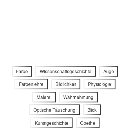
Farbe
Wissenschaftsgeschichte
Auge
Farbenlehre
Bildlichkeit
Physiologie
Malerei
Wahrnehmung
Optische Täuschung
Blick
Kunstgeschichte
Goethe