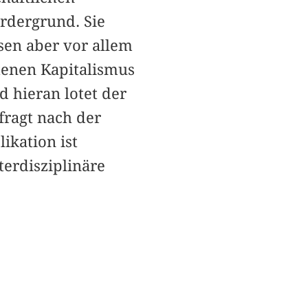
ordergrund. Sie
isen aber vor allem
tenen Kapitalismus
 hieran lotet der
fragt nach der
ikation ist
erdisziplinäre