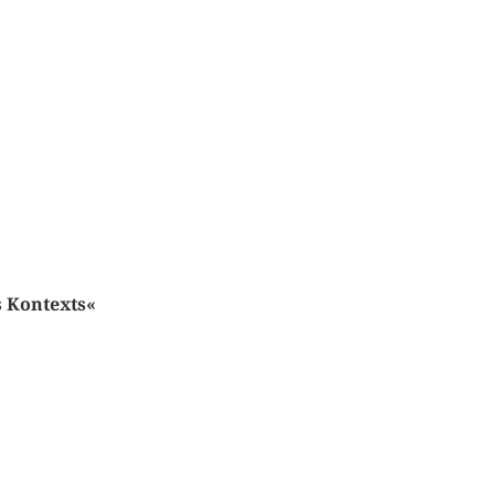
s Kontexts«