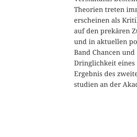
Theorien treten imm
erscheinen als Krit
auf den prekären Z
und in aktuellen p
Band Chancen und G
Dringlichkeit eines
Ergebnis des zweit
studien an der Ak