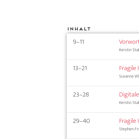
Inhalt
9–11
Vorwor
Kerstin Sta
13–21
Fragile
Susanne Wi
23–28
Digitale
Kerstin St
29–40
Fragile
Stephen Fr