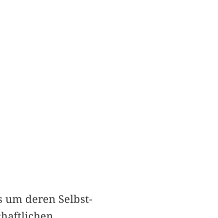
s um deren Selbst-
chaftlichen