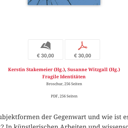
b
p
€ 30,00
€ 30,00
Kerstin Stakemeier (Hg.)
,
Susanne Witzgall (Hg.)
Fragile Identitäten
Broschur, 256 Seiten
PDF, 256 Seiten
Subjektformen der Gegenwart und wie ist e
t? In künstlerischen Arbeiten und wissens