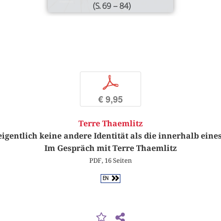
(S. 69 – 84)
p
€ 9,95
Terre Thaemlitz
eigentlich keine andere Identität als die innerhalb eine
Im Gespräch mit Terre Thaemlitz
PDF, 16 Seiten
EN