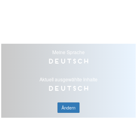
Meine Sprache
Deutsch
Aktuell ausgewählte Inhalte
Deutsch
Ändern