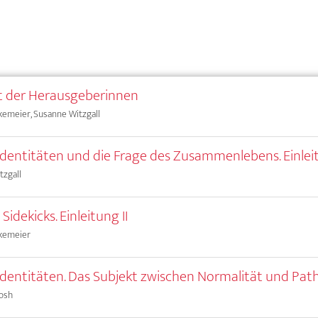
t der Herausgeberinnen
kemeier, Susanne Witzgall
 Identitäten und die Frage des Zusammenlebens. Einlei
tzgall
 Sidekicks. Einleitung II
akemeier
 Identitäten. Das Subjekt zwischen Normalität und Pat
osh