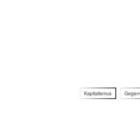
Kapitalismus
Gegenw