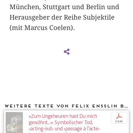
München, Stuttgart und Berlin und
Herausgeber der Reihe Subjektile
(mit Marcus Coelen).
Weitere Texte von Felix Ensslin bei DIAPHANES
»Zum Ungeheuren hast Du mich
p
gewöhnt…«. Symbolischer Tod,
€ 9,95
›acting-out‹ und ›passage à l’acte‹