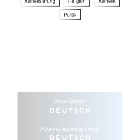
Ästhetisierung
Religion
Ästhetik
Politik
Meine Sprache
Deutsch
Aktuell ausgewählte Inhalte
Deutsch