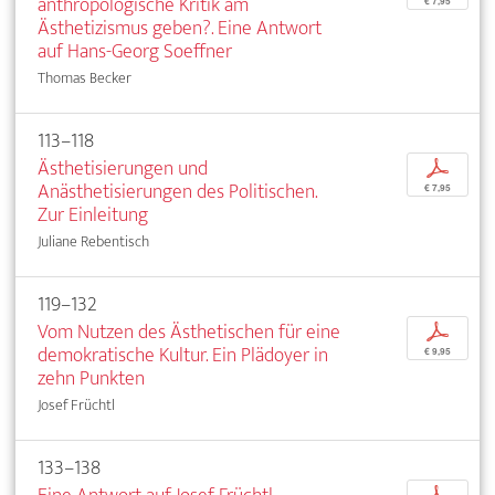
anthropologische Kritik am
€ 7,95
Ästhetizismus geben?. Eine Antwort
auf Hans-Georg Soeffner
Thomas Becker
113–118
Ästhetisierungen und
p
Anästhetisierungen des Politischen.
€ 7,95
Zur Einleitung
Juliane Rebentisch
119–132
Vom Nutzen des Ästhetischen für eine
p
demokratische Kultur. Ein Plädoyer in
€ 9,95
zehn Punkten
Josef Früchtl
133–138