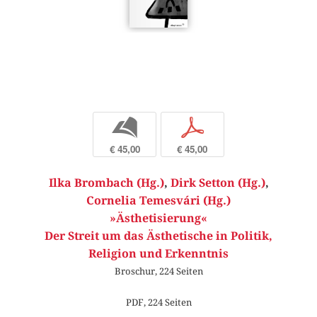
b
p
€ 45,00
€ 45,00
Ilka Brombach (Hg.)
,
Dirk Setton (Hg.)
,
Cornelia Temesvári (Hg.)
»Ästhetisierung«
Der Streit um das Ästhetische in Politik,
Religion und Erkenntnis
Broschur, 224 Seiten
PDF, 224 Seiten