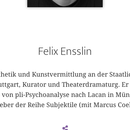
Felix Ensslin
sthetik und Kunstvermittlung an der Staat
ttgart, Kurator und Theaterdramaturg. Er 
von pli-Psychoanalyse nach Lacan in Münc
eber der Reihe Subjektile (mit Marcus Coe