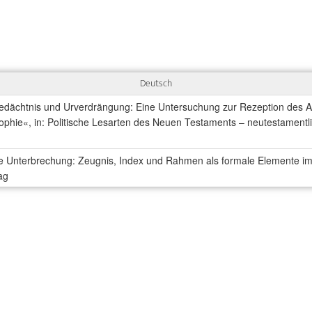
Deutsch
edächtnis und Urverdrängung: Eine Untersuchung zur Rezeption des Ap
ophie«, in: Politische Lesarten des Neuen Testaments – neutestamentli
e Unterbrechung: Zeugnis, Index und Rahmen als formale Elemente im
ag