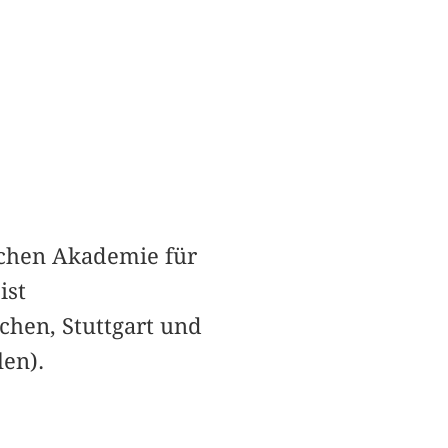
lichen Akademie für
ist
hen, Stuttgart und
len).