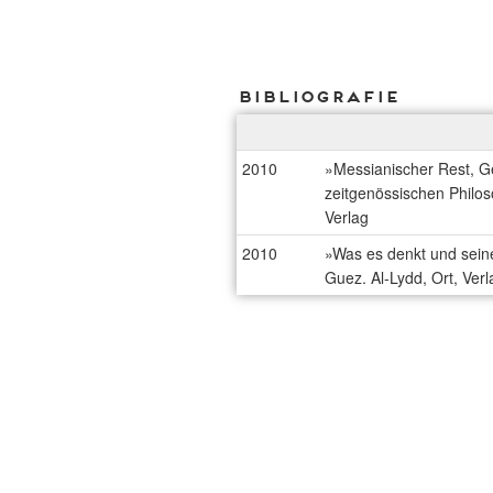
Bibliografie
2010
»Messianischer Rest, G
zeitgenössischen Philos
Verlag
2010
»Was es denkt und sein
Guez. Al-Lydd, Ort, Verl