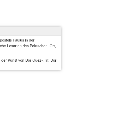
ostels Paulus in der
che Lesarten des Politischen, Ort,
 der Kunst von Dor Guez«, in: Dor