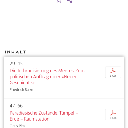
Inhalt
29–45
Die Inthronisierung des Meeres. Zum
p
politischen Auftrag einer »Neuen
€ 7,95
Geschichte«
Friedrich Balke
47–66
Paradiesische Zustände. Tümpel –
p
Erde – Raumstation
€ 7,95
Claus Pias