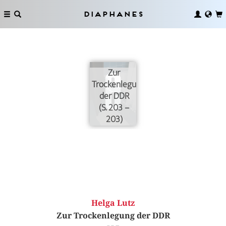
Diaphanes
Zur
Trockenlegung
der DDR
(S. 203 –
203)
Helga Lutz
Zur Trockenlegung der DDR