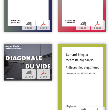
b
p
b
p
€ 45,00
€ 45,00
€ 22,00
€ 22,00
b
p
€ 350,00
€ 10,00