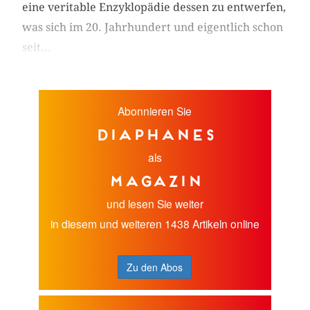
eine veritable Enzyklopädie dessen zu entwerfen,
was sich im 20. Jahrhundert und eigentlich schon
seit...
Abonnieren Sie
diaphanes
als
Magazin
und lesen Sie weiter
in diesem und weiteren 1438 Artikeln online
Zu den Abos