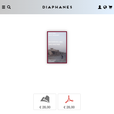
Diaphanes
b
p
€ 28,00
€ 28,00