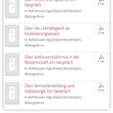
Gespräch
€ 7,95
In: Rolf Bossart (Hg.), Roland Reichenbach,
Bildungsferne
Über die Lehrtätigkeit als
p
Inszenierungspraxis
€ 7,95
In: Rolf Bossart (Hg.), Roland Reichenbach,
Bildungsferne
Über Antiessentialismus in der
p
Wissenschaft. Ein Gespräch
€ 7,95
In: Rolf Bossart (Hg.), Roland Reichenbach,
Bildungsferne
Über Menschenbildung und
p
Selbstsorge. Ein Gespräch
€ 5,95
In: Rolf Bossart (Hg.), Roland Reichenbach,
Bildungsferne