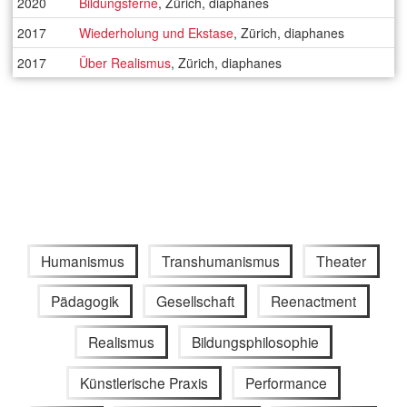
2020
Bildungsferne
, Zürich, diaphanes
2017
Wiederholung und Ekstase
, Zürich, diaphanes
2017
Über Realismus
, Zürich, diaphanes
Humanismus
Transhumanismus
Theater
Pädagogik
Gesellschaft
Reenactment
Realismus
Bildungsphilosophie
Künstlerische Praxis
Performance