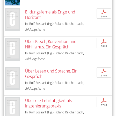
Bildungsferne als Enge und
p
Horizont
€ 5,95
In: Rolf Bossart (Hg.), Roland Reichenbach,
Bildungsferne
Über Kitsch, Konvention und
p
Nihilismus. Ein Gespräch
€ 5,95
In: Rolf Bossart (Hg.), Roland Reichenbach,
Bildungsferne
Über Lesen und Sprache. Ein
p
Gespräch
€ 7,95
In: Rolf Bossart (Hg.), Roland Reichenbach,
Bildungsferne
Über die Lehrtätigkeit als
p
Inszenierungspraxis
€ 7,95
In: Rolf Bossart (Hg.), Roland Reichenbach,