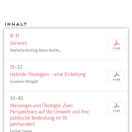
Inhalt
9–11
Vorwort
p
€ 5,95
Marietta Kesting, Maria Muhle, ...
13–32
Hybride Ökologien – eine Einleitung
p
€ 9,95
Susanne Witzgall
33–45
Mesologie und Ökologie. Zwei
p
Perspektiven auf die Umwelt und ihre
€ 9,95
politische Bedeutung im 19.
Jahrhundert
Ferhat Taylan