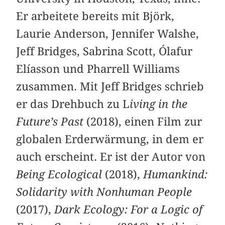
Er arbeitete bereits mit Björk,
Laurie Anderson, Jennifer Walshe,
Jeff Bridges, Sabrina Scott, Ólafur
Elíasson und Pharrell Williams
zusammen. Mit Jeff Bridges schrieb
er das Drehbuch zu L
iving in the
Future’s Past
(2018), einen Film zur
globalen Erderwärmung, in dem er
auch erscheint. Er ist der Autor von
Being Ecological
(2018),
Humankind:
Solidarity with Nonhuman People
(2017),
Dark Ecology: For a Logic of