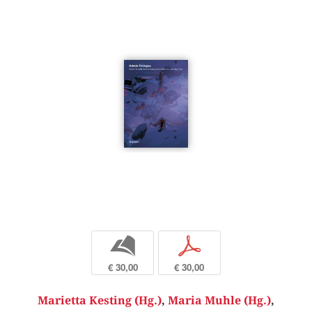
b
p
€ 30,00
€ 30,00
Marietta Kesting (Hg.)
,
Maria Muhle (Hg.)
,