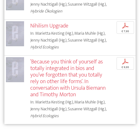
Jenny Nachtigall (Hg.), Susanne Witzgall (Hg.),
Hybride Ökologien
Nihilism Upgrade
p
€ 7,95
In: Marietta Kesting (Hg.), Maria Muhle (Hg.),
Jenny Nachtigall (Hg.), Susanne Witzgall (Hg.),
Hybrid Ecologies
‘Because you think of yourself as
p
totally integrated in bios and
€ 9,95
you’ve forgotten that you totally
rely on other life forms’. In
conversation with Ursula Biemann
and Timothy Morton
In: Marietta Kesting (Hg.), Maria Muhle (Hg.),
Jenny Nachtigall (Hg.), Susanne Witzgall (Hg.),
Hybrid Ecologies