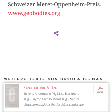
Schweizer Meret-Oppenheim-Preis.
www.geobodies.org
Weitere Texte von Ursula Biemann bei DIAPHANES
Geomorphic Video
p
gratis
In: Jens Andermann (Hg.), Lisa Blackmore
(Hg.), Dayron Carrillo Morell (Hg.),
Natura:
Environmental Aesthetics After Landscape