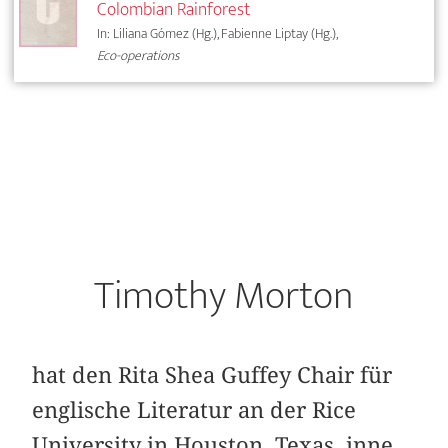
Colombian Rainforest
In: Liliana Gómez (Hg.), Fabienne Liptay (Hg.),
Eco-operations
Timothy Morton
hat den Rita Shea Guffey Chair für
englische Literatur an der Rice
University in Houston, Texas, inne.