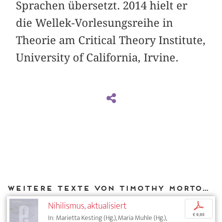
Sprachen übersetzt. 2014 hielt er
die Wellek-Vorlesungsreihe in
Theorie am Critical Theory Institute,
University of California, Irvine.
Weitere Texte von Timothy Morton bei DIAPHANES
Nihilismus, aktualisiert
p
€ 9,95
In: Marietta Kesting (Hg.), Maria Muhle (Hg.),