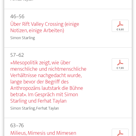
46–56
Über Rift Valley Crossing (einige
p
Notizen, einige Arbeiten)
€ 9,95
Simon Starling
57–62
»Mesopolitik zeigt, wie über
p
menschliche und nichtmenschliche
€ 7,95
Verhältnisse nachgedacht wurde,
lange bevor der Begriff des
Anthropozäns lautstark die Bühne
betrat«. Im Gespräch mit Simon
Starling und Ferhat Taylan
Simon Starling, Ferhat Taylan
63–76
Milieus, Mimesis und Mimesen
p