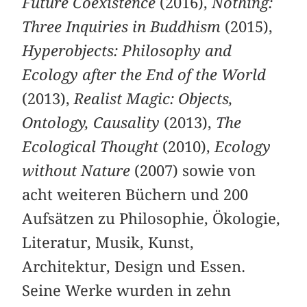
Future Coexistence
(2016),
Nothing:
Three Inquiries in Buddhism
(2015),
Hyperobjects: Philosophy and
Ecology after the End of the World
(2013),
Realist Magic: Objects,
Ontology, Causality
(2013),
The
Ecological Thought
(2010),
Ecology
without Nature
(2007) sowie von
acht weiteren Büchern und 200
Aufsätzen zu Philosophie, Ökologie,
Literatur, Musik, Kunst,
Architektur, Design und Essen.
Seine Werke wurden in zehn