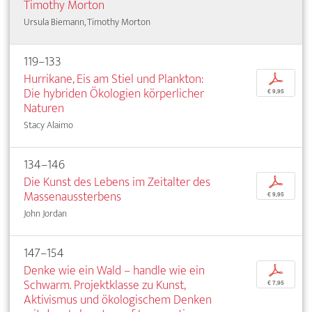
Timothy Morton
Ursula Biemann, Timothy Morton
119–133
Hurrikane, Eis am Stiel und Plankton:
p
Die hybriden Ökologien körperlicher
€ 9,95
Naturen
Stacy Alaimo
134–146
Die Kunst des Lebens im Zeitalter des
p
Massenaussterbens
€ 9,95
John Jordan
147–154
Denke wie ein Wald – handle wie ein
p
Schwarm. Projektklasse zu Kunst,
€ 7,95
Aktivismus und ökologischem Denken