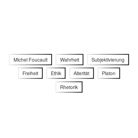
Michel Foucault
Wahrheit
Subjektivierung
Freiheit
Ethik
Alterität
Platon
Rhetorik