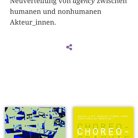
Neuverteilung von
agency
zwischen
humanen und nonhumanen
Akteur_innen.