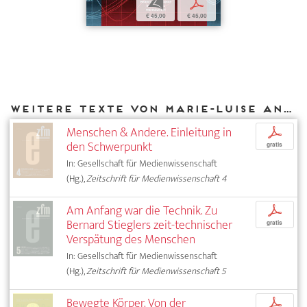
b
p
€ 45,00
€ 45,00
Weitere Texte von Marie-Luise Angerer bei DIAPHANES
Menschen & Andere. Einleitung in
p
den Schwerpunkt
gratis
In: Gesellschaft für Medienwissenschaft
(Hg.),
Zeitschrift für Medienwissenschaft 4
Am Anfang war die Technik. Zu
p
Bernard Stieglers zeit-technischer
gratis
Verspätung des Menschen
In: Gesellschaft für Medienwissenschaft
(Hg.),
Zeitschrift für Medienwissenschaft 5
Bewegte Körper. Von der
p