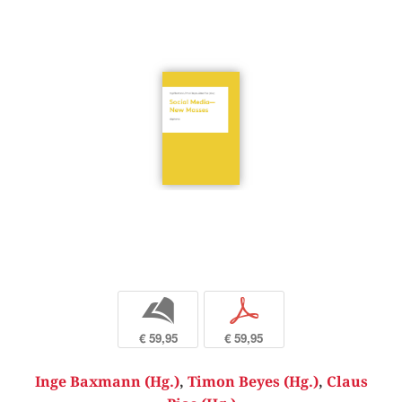
b
p
€ 59,95
€ 59,95
Inge Baxmann (Hg.)
,
Timon Beyes (Hg.)
,
Claus