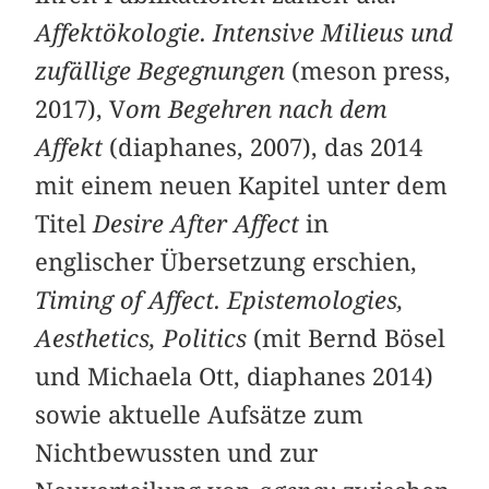
Affektökologie. Intensive Milieus und
zufällige Begegnungen
(meson press,
2017), V
om Begehren nach dem
Affekt
(diaphanes, 2007), das 2014
mit einem neuen Kapitel unter dem
Titel
Desire After Affect
in
englischer Übersetzung erschien,
Timing of Affect. Epistemologies,
Aesthetics, Politics
(mit Bernd Bösel
und Michaela Ott, diaphanes 2014)
sowie aktuelle Aufsätze zum
Nichtbewussten und zur