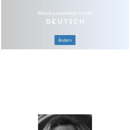
Aktuell ausgewählte Inhalte
Deutsch
Ändern