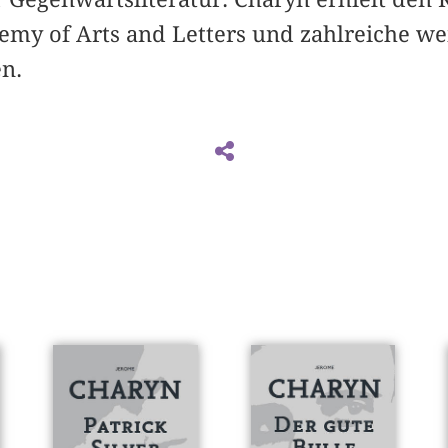
my of Arts and Letters und zahlreiche wei
n.