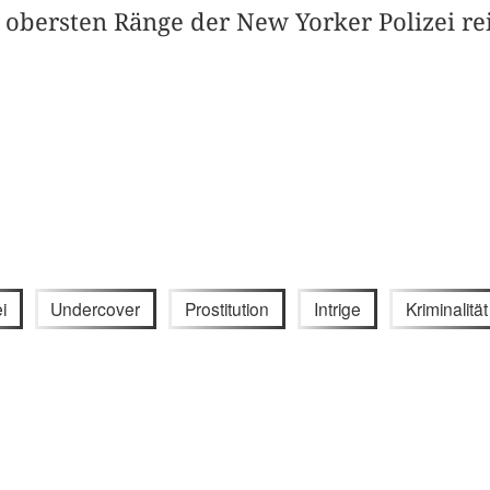
 obersten Ränge der New Yorker Polizei rei
i
Undercover
Prostitution
Intrige
Kriminalität