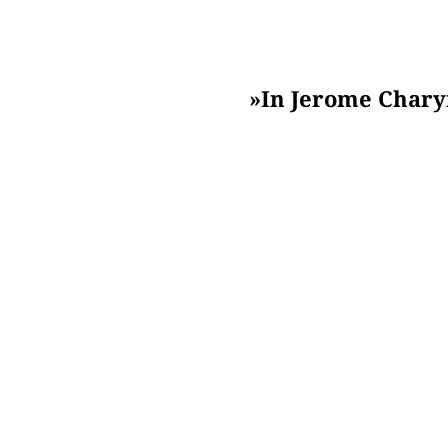
»In Jerome Charyn