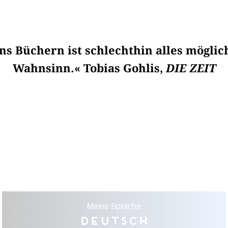
s Büchern ist schlechthin alles möglic
Wahnsinn.« Tobias Gohlis,
DIE ZEIT
Meine Sprache
Deutsch