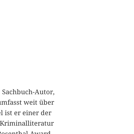
, Sachbuch-Autor,
umfasst weit über
 ist er einer der
Kriminalliteratur
 Rosenthal Award