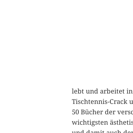
lebt und arbeitet 
Tischtennis-Crack 
50 Bücher der versc
wichtigsten ästheti
und damit auch der