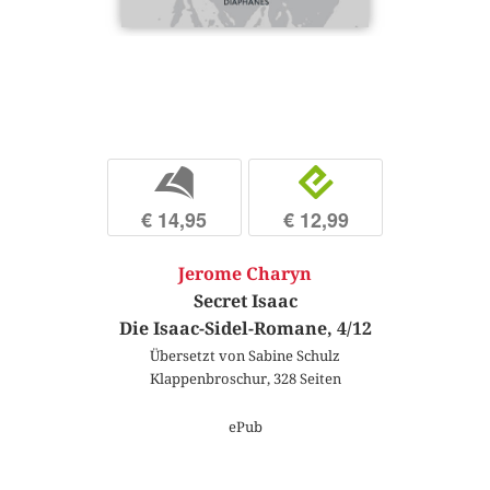
b
e
€ 14,95
€ 12,99
Jerome Charyn
Secret Isaac
Die Isaac-Sidel-Romane, 4/12
Übersetzt von Sabine Schulz
Klappenbroschur, 328 Seiten
ePub