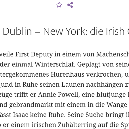
Dublin – New York: die Irish
erweile First Deputy in einem von Machensc
eder einmal Winterschlaf. Geplagt von se
runtergekommenes Hurenhaus verkrochen, 
(und in Ruhe seinen Launen nachhängen z
züge trifft er Annie Powell, eine blutjunge 
und gebrandmarkt mit einem in die Wange g
sst Isaac keine Ruhe. Seine Suche bringt i
o er einem irischen Zuhälterring auf die 