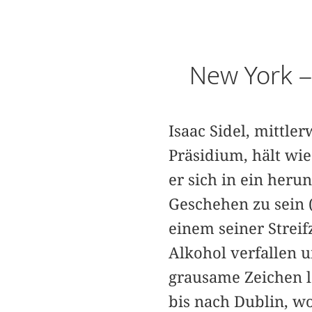
New York – 
Isaac Sidel, mittl
Präsidium, hält wi
er sich in ein he
Geschehen zu sein 
einem seiner Streif
Alkohol verfallen 
grausame Zeichen lä
bis nach Dublin, w