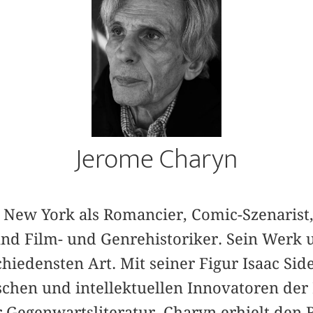
Jerome Charyn
in New York als Romancier, Comic-Szenarist
und Film- und Genrehistoriker. Sein Werk 
hiedensten Art. Mit seiner Figur Isaac Sidel
schen und intellektuellen Innovatoren der 
 Gegenwartsliteratur. Charyn erhielt den