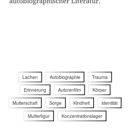
autobiographischer Literatur.
Lachen
Autobiographie
Trauma
Erinnerung
Autorenfilm
Körper
Mutterschaft
Sorge
Kindheit
Identität
Mutterfigur
Konzentrationslager