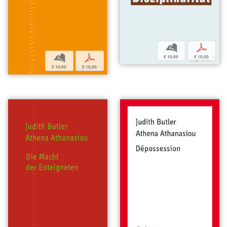
b
p
b
p
€ 10,00
€ 10,00
€ 10,00
€ 10,00