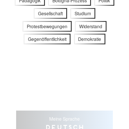
Pädagogik
Bologna-Prozess
Politik
Gesellschaft
Studium
Protestbewegungen
Widerstand
Gegenöffentlichkeit
Demokratie
Meine Sprache
Deutsch