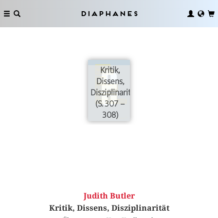
Diaphanes
Kritik,
Dissens,
Disziplinarität
(S. 307 –
308)
Judith Butler
Kritik, Dissens, Disziplinarität