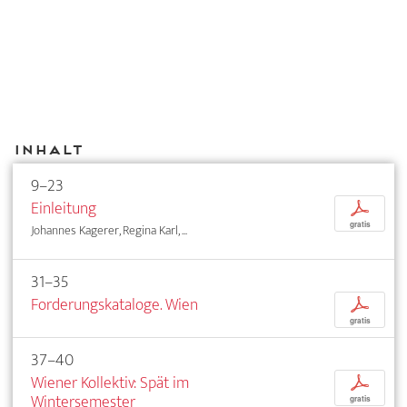
Inhalt
9–23
Einleitung
p
gratis
Johannes Kagerer, Regina Karl, ...
31–35
Forderungskataloge. Wien
p
gratis
37–40
Wiener Kollektiv: Spät im
p
Wintersemester
gratis