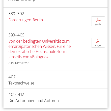
389–392
Forderungen. Berlin
p
gratis
393–405
Von der bedingten Universität zum
p
emanzipatorischen Wissen. Für eine
€ 9,95
demokratische Hochschulreform –
jenseits von »Bologna«
Alex Demirovic
407
Textnachweise
409–412
Die Autorinnen und Autoren