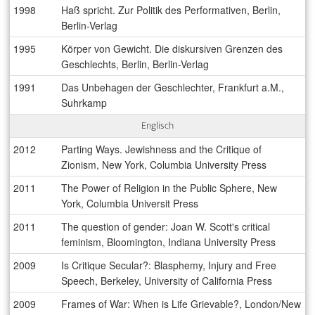
1998
Haß spricht. Zur Politik des Performativen, Berlin,
Berlin-Verlag
1995
Körper von Gewicht. Die diskursiven Grenzen des
Geschlechts, Berlin, Berlin-Verlag
1991
Das Unbehagen der Geschlechter, Frankfurt a.M.,
Suhrkamp
Englisch
2012
Parting Ways. Jewishness and the Critique of
Zionism, New York, Columbia University Press
2011
The Power of Religion in the Public Sphere, New
York, Columbia Universit Press
2011
The question of gender: Joan W. Scott's critical
feminism, Bloomington, Indiana University Press
2009
Is Critique Secular?: Blasphemy, Injury and Free
Speech, Berkeley, University of California Press
2009
Frames of War: When is Life Grievable?, London/New