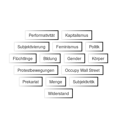
Performativität
Kapitalismus
Subjektivierung
Feminismus
Politik
Flüchtlinge
Bildung
Gender
Körper
Protestbewegungen
Occupy Wall Street
Prekariat
Menge
Subjektkritik
Widerstand