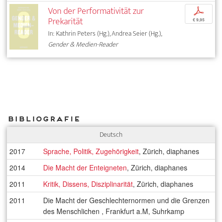
Von der Performativität zur
p
Prekarität
€ 9,95
In: Kathrin Peters (Hg.), Andrea Seier (Hg.),
Gender & Medien-Reader
Bibliografie
Deutsch
2017
Sprache, Politik, Zugehörigkeit
, Zürich, diaphanes
2014
Die Macht der Enteigneten
, Zürich, diaphanes
2011
Kritik, Dissens, Disziplinarität
, Zürich, diaphanes
2011
Die Macht der Geschlechternormen und die Grenzen
des Menschlichen , Frankfurt a.M, Suhrkamp