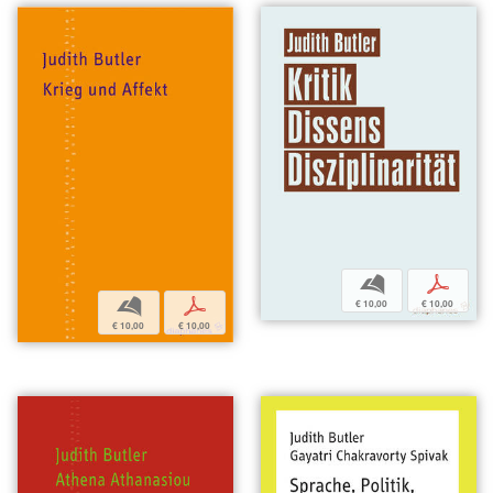
b
p
b
p
€ 10,00
€ 10,00
€ 10,00
€ 10,00