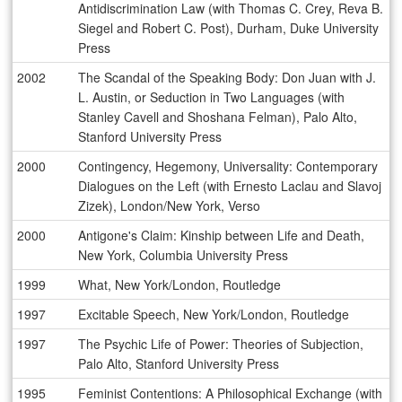
Antidiscrimination Law (with Thomas C. Crey, Reva B.
Siegel and Robert C. Post), Durham, Duke University
Press
2002
The Scandal of the Speaking Body: Don Juan with J.
L. Austin, or Seduction in Two Languages (with
Stanley Cavell and Shoshana Felman), Palo Alto,
Stanford University Press
2000
Contingency, Hegemony, Universality: Contemporary
Dialogues on the Left (with Ernesto Laclau and Slavoj
Zizek), London/New York, Verso
2000
Antigone's Claim: Kinship between Life and Death,
New York, Columbia University Press
1999
What, New York/London, Routledge
1997
Excitable Speech, New York/London, Routledge
1997
The Psychic Life of Power: Theories of Subjection,
Palo Alto, Stanford University Press
1995
Feminist Contentions: A Philosophical Exchange (with