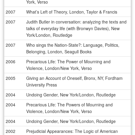
York, Verso
2007
What’s Left of Theory, London, Taylor & Francis
2007
Judith Butler in conversation: analyzing the texts and
talks of everyday life (with Bronwyn Davies), New
York/London, Routledge
2007
Who sings the Nation-State?: Language, Politics,
Belonging, London, Seagull Books
2006
Precarious Life: The Power of Mourning and
Violence, London/New York, Verso
2005
Giving an Account of Oneself, Bronx, NY, Fordham
University Press
2004
Undoing Gender, New York/London, Routledge
2004
Precarious Life: The Powers of Mourning and
Violence, London/New York, Verso
2004
Undoing Gender, New York/London, Routledge
2002
Prejudicial Appearances: The Logic of American