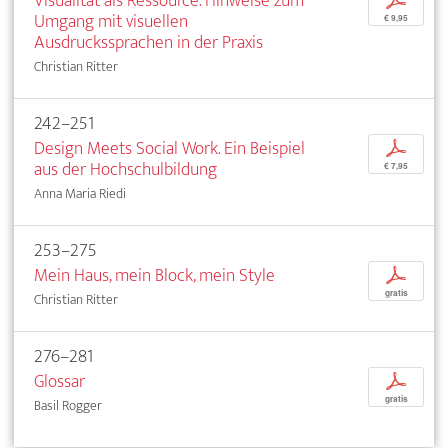
Visualität als Ressource. Hinweise zum
p
Umgang mit visuellen
€ 9,95
Ausdruckssprachen in der Praxis
Christian Ritter
242–251
Design Meets Social Work. Ein Beispiel
p
aus der Hochschulbildung
€ 7,95
Anna Maria Riedi
253–275
Mein Haus, mein Block, mein Style
p
gratis
Christian Ritter
276–281
Glossar
p
gratis
Basil Rogger