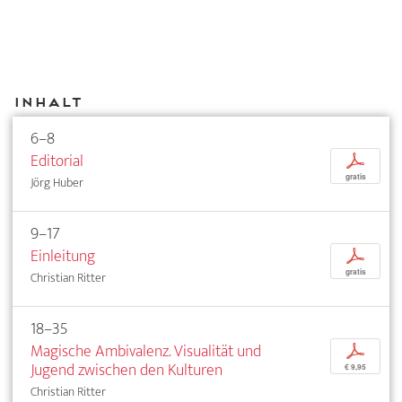
Inhalt
6–8
Editorial
p
gratis
Jörg Huber
9–17
Einleitung
p
gratis
Christian Ritter
18–35
Magische Ambivalenz. Visualität und
p
Jugend zwischen den Kulturen
€ 9,95
Christian Ritter