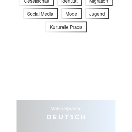
Gesellschaft
Identität
Migration
Social Media
Mode
Jugend
Kulturelle Praxis
Meine Sprache
Deutsch