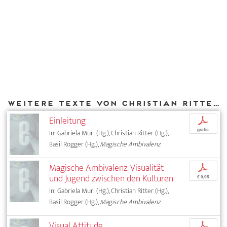
Weitere Texte von Christian Ritter bei DIAPHANES
Einleitung
p
gratis
In: Gabriela Muri (Hg.), Christian Ritter (Hg.),
Basil Rogger (Hg.),
Magische Ambivalenz
Magische Ambivalenz. Visualität
p
und Jugend zwischen den Kulturen
€ 9,95
In: Gabriela Muri (Hg.), Christian Ritter (Hg.),
Basil Rogger (Hg.),
Magische Ambivalenz
Visual Attitude
p