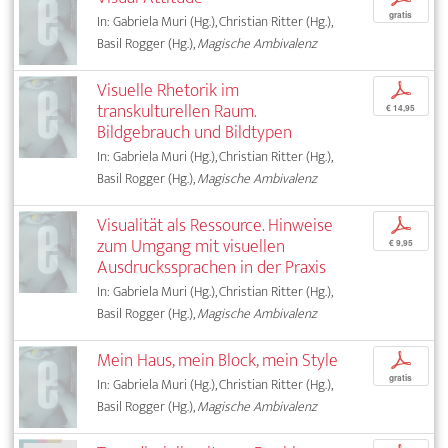
gratis
In: Gabriela Muri (Hg.), Christian Ritter (Hg.),
Basil Rogger (Hg.),
Magische Ambivalenz
Visuelle Rhetorik im
p
transkulturellen Raum.
€ 14,95
Bildgebrauch und Bildtypen
In: Gabriela Muri (Hg.), Christian Ritter (Hg.),
Basil Rogger (Hg.),
Magische Ambivalenz
Visualität als Ressource. Hinweise
p
zum Umgang mit visuellen
€ 9,95
Ausdruckssprachen in der Praxis
In: Gabriela Muri (Hg.), Christian Ritter (Hg.),
Basil Rogger (Hg.),
Magische Ambivalenz
Mein Haus, mein Block, mein Style
p
gratis
In: Gabriela Muri (Hg.), Christian Ritter (Hg.),
Basil Rogger (Hg.),
Magische Ambivalenz