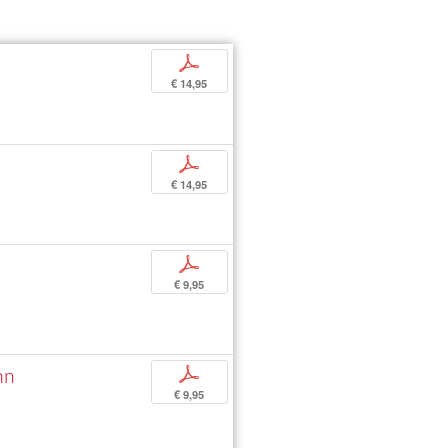
p
€ 14,95
p
€ 14,95
p
€ 9,95
nn
p
€ 9,95