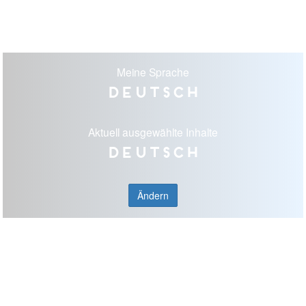
Meine Sprache
Deutsch
Aktuell ausgewählte Inhalte
Deutsch
Ändern