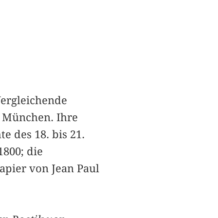
 Vergleichende
t München. Ihre
 des 18. bis 21.
800; die
apier von Jean Paul