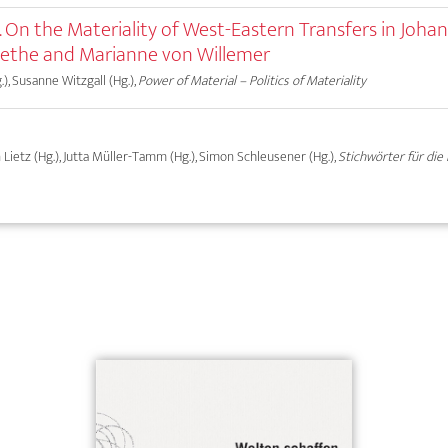
 On the Materiality of West-Eastern Transfers in Joha
ethe and Marianne von Willemer
.), Susanne Witzgall (Hg.),
Power of Material – Politics of Materiality
an Lietz (Hg.), Jutta Müller-Tamm (Hg.), Simon Schleusener (Hg.),
Stichwörter für die 