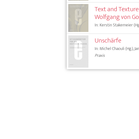
Text and Texture.
Wolfgang von Go
In: Kerstin Stakemeier (Hg
Unschärfe
In: Michel Chaouli (Hg.), J
Praxis