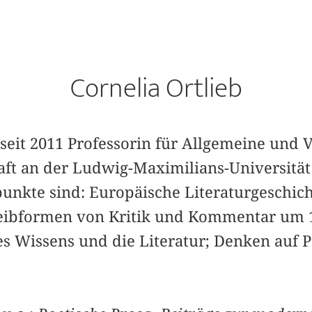
Cornelia Ortlieb
t seit 2011 Professorin für Allgemeine und
aft an der Ludwig-Maximilians-Universitä
nkte sind: Europäische Literaturgeschichte
eibformen von Kritik und Kommentar um 1
es Wissens und die Literatur; Denken auf P