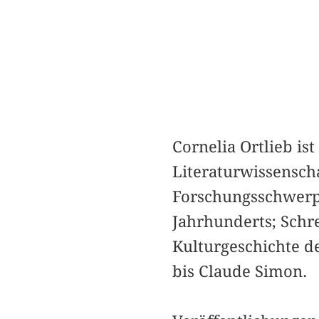
Cornelia Ortlieb is
Literaturwissensch
Forschungsschwerpu
Jahrhunderts; Schr
Kulturgeschichte d
bis Claude Simon.