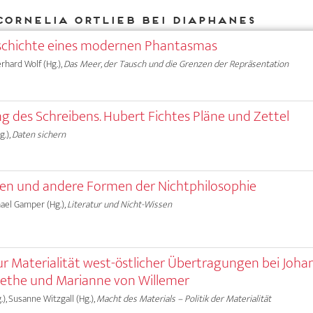
Cornelia Ortlieb bei DIAPHANES
eschichte eines modernen Phantasmas
erhard Wolf (Hg.),
Das Meer, der Tausch und die Grenzen der Repräsentation
g des Schreibens. Hubert Fichtes Pläne und Zettel
g.),
Daten sichern
sten und andere Formen der Nichtphilosophie
chael Gamper (Hg.),
Literatur und Nicht-Wissen
Zur Materialität west-östlicher Übertragungen bei Joha
ethe und Marianne von Willemer
.), Susanne Witzgall (Hg.),
Macht des Materials – Politik der Materialität