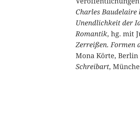
Veröffentlichungen 
Charles Baudelaire 
Unendlichkeit der I
Romantik
, hg. mit
Zerreißen. Formen d
Mona Körte, Berlin
Schreibart
, Münche