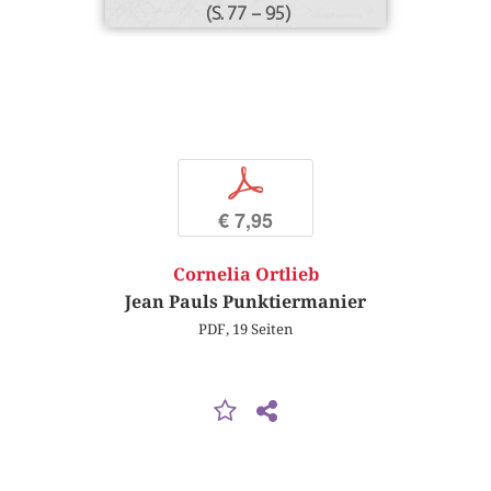
(S. 77 – 95)
p
€ 7,95
Cornelia Ortlieb
Jean Pauls Punktiermanier
PDF, 19 Seiten