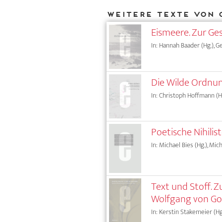
Weitere Texte von 
Eismeere. Zur G
In: Hannah Baader (Hg.), G
Die Wilde Ordnun
In: Christoph Hoffmann (H
Poetische Nihili
In: Michael Bies (Hg.), Mi
Text und Stoff. 
Wolfgang von Go
In: Kerstin Stakemeier (Hg