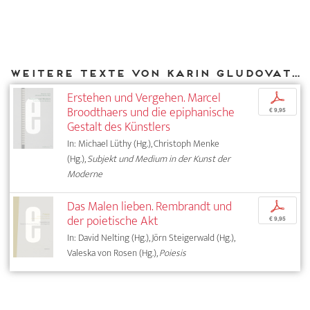
Weitere Texte von Karin Gludovatz bei DIAPHANES
Erstehen und Vergehen. Marcel
p
Broodthaers und die epiphanische
€ 9,95
Gestalt des Künstlers
In: Michael Lüthy (Hg.), Christoph Menke
(Hg.),
Subjekt und Medium in der Kunst der
Moderne
Das Malen lieben. Rembrandt und
p
der poietische Akt
€ 9,95
In: David Nelting (Hg.), Jörn Steigerwald (Hg.),
Valeska von Rosen (Hg.),
Poiesis