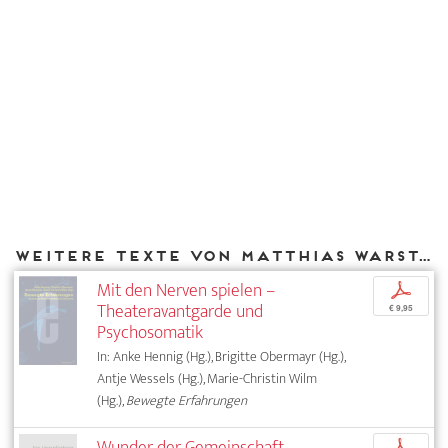
Weitere Texte von Matthias Warstat bei DIAPHANES
Mit den Nerven spielen –
p
Theateravantgarde und
€ 9,95
Psychosomatik
In: Anke Hennig (Hg.), Brigitte Obermayr (Hg.),
Antje Wessels (Hg.), Marie-Christin Wilm
(Hg.),
Bewegte Erfahrungen
Wunder der Gemeinschaft.
p