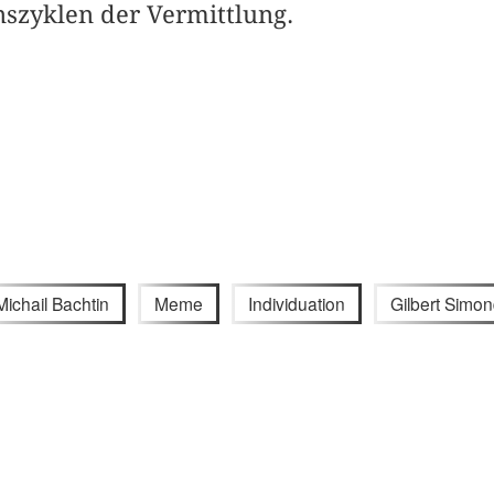
nszyklen der Vermittlung.
Michail Bachtin
Meme
Individuation
Gilbert Simo