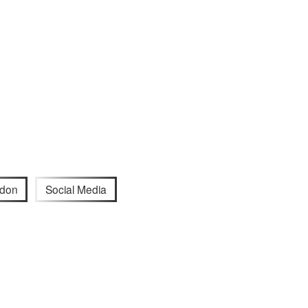
ndon
Social Media