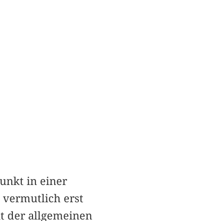
nkt in einer
 vermutlich erst
it der allgemeinen