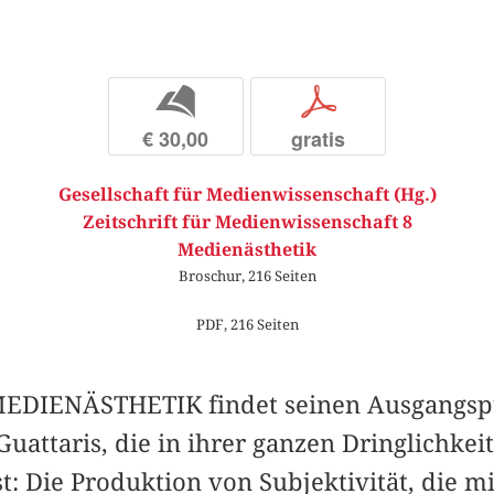
b
p
€ 30,00
gratis
Gesellschaft für Medienwissenschaft (Hg.)
Zeitschrift für Medienwissenschaft 8
Medienästhetik
Broschur, 216 Seiten
PDF, 216 Seiten
EDIENÄSTHETIK findet seinen Ausgangspu
uattaris, die in ihrer ganzen Dringlichkeit
t: Die Produktion von Subjektivität, die m