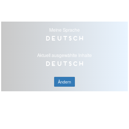
Meine Sprache
Deutsch
Aktuell ausgewählte Inhalte
Deutsch
Ändern