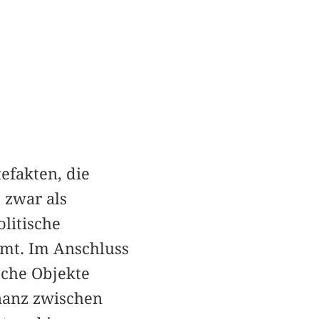
efakten, die
 zwar als
olitische
rmt. Im Anschluss
che Objekte
onanz zwischen