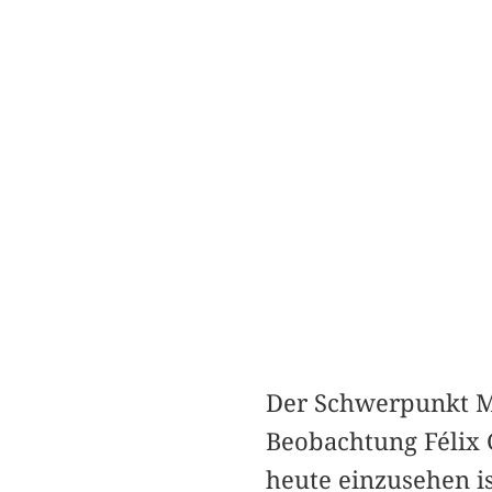
Der Schwerpunkt M
Beobachtung Félix G
heute einzusehen is