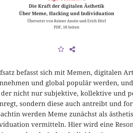
Die Kraft der digitalen Ästhetik
Über Meme, Hacking und Individuation
Übersetzt von Reiner Ansén und Erich Hörl
PDF, 18 Seiten
satz befasst sich mit Memen, digitalen Art
annehmen und global populär werden, und
 der nicht nur subjektive, kollektive und p
regt, sondern diese auch antreibt und fo
achtin werden Meme zunächst als ästhetis
ividuation vermitteln. Hier wird eine Res