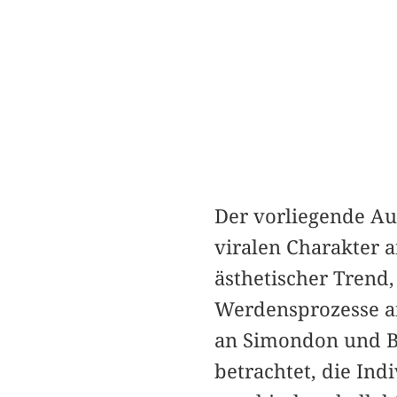
Der vorliegende Auf
viralen Charakter 
ästhetischer Trend,
Werdensprozesse an
an Simondon und B
betrachtet, die Ind