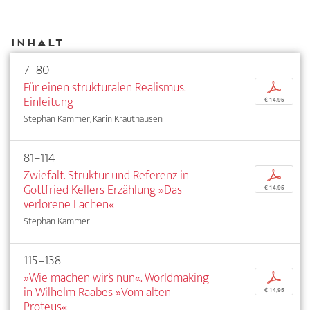
Inhalt
7–80
Für einen strukturalen Realismus.
p
Einleitung
€ 14,95
Stephan Kammer, Karin Krauthausen
81–114
Zwiefalt. Struktur und Referenz in
p
Gottfried Kellers Erzählung »Das
€ 14,95
verlorene Lachen«
Stephan Kammer
115–138
»Wie machen wir’s nun«. Worldmaking
p
in Wilhelm Raabes »Vom alten
€ 14,95
Proteus«