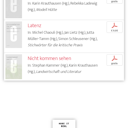
gratis
In: Karin Krauthausen (Hg.), Rebekka Ladewig
(Hg.),
Modell Hütte
Latenz
p
€ 9,95
In: Michel Chaouli (Hg.), Jan Lietz (Hg.), Jutta
Müller-Tamm (Hg.), Simon Schleusener (Hg.),
Stichwörter für die kritische Praxis
Nicht kommen sehen
p
gratis
In: Stephan Kammer (Hg.), Karin Krauthausen
(Hg.),
Landwirtschaft und Literatur