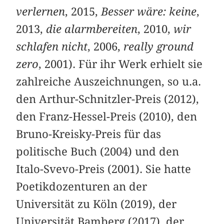
verlernen
, 2015,
Besser wäre: keine
,
2013,
die alarmbereiten
, 2010,
wir
schlafen nicht
, 2006,
really ground
zero
, 2001). Für ihr Werk erhielt sie
zahlreiche Auszeichnungen, so u.a.
den Arthur-Schnitzler-Preis (2012),
den Franz-Hessel-Preis (2010), den
Bruno-Kreisky-Preis für das
politische Buch (2004) und den
Italo-Svevo-Preis (2001). Sie hatte
Poetikdozenturen an der
Universität zu Köln (2019), der
Universität Bamberg (2017), der