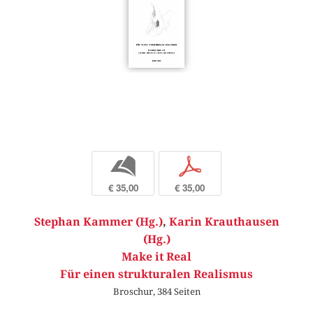
b
p
€ 35,00
€ 35,00
Stephan Kammer (Hg.)
,
Karin Krauthausen
(Hg.)
Make it Real
Für einen strukturalen Realismus
Broschur, 384 Seiten