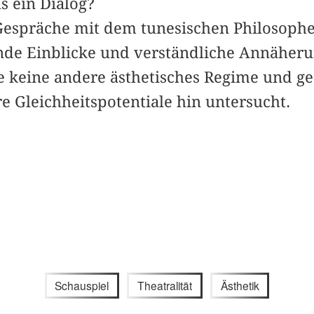
ls ein Dialog?
Gespräche mit dem tunesischen Philosoph
ende Einblicke und verständliche ­Annäher
e keine andere ästhetisches Regime und ges
re Gleichheitspotentiale hin untersucht.
Schauspiel
Theatralität
Ästhetik