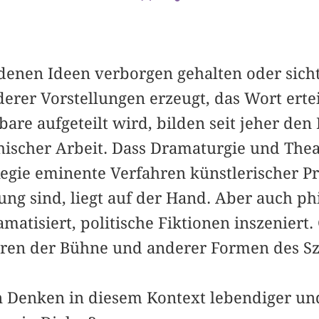
 denen Ideen verborgen gehalten oder sich
erer Vorstellungen erzeugt, das Wort erte
bare aufgeteilt wird, bilden seit jeher de
hischer Arbeit. Dass Dramaturgie und Theat
egie eminente Verfahren künstlerischer P
ung sind, liegt auf der Hand. Aber auch p
matisiert, politische Fiktionen inszeniert
hren der Bühne und anderer Formen des S
n Denken in diesem Kontext lebendiger u