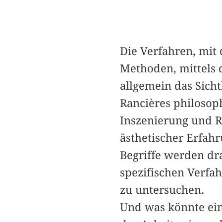
Die Verfahren, mit
Methoden, mittels d
allgemein das Sicht
Rancières philosop
Inszenierung und R
ästhetischer Erfahr
Begriffe werden dra
spezifischen Verfa
zu untersuchen.
Und was könnte ei