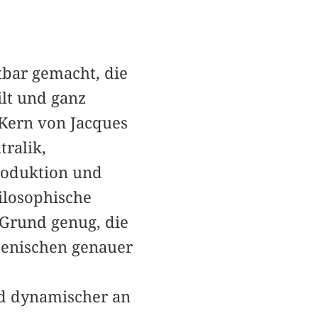
tbar gemacht, die
ilt und ganz
n Kern von Jacques
ralik,
roduktion und
hilosophische
. Grund genug, die
zenischen genauer
nd dynamischer an