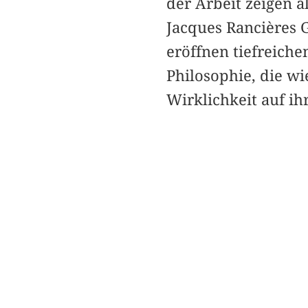
der Arbeit zeigen a
Jacques Rancières 
eröffnen tiefreich
Philosophie, die wi
Wirklichkeit auf ih