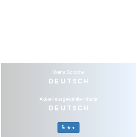
Meine Sprache
Deutsch
Aktuell ausgewählte Inhalte
Deutsch
Ändern