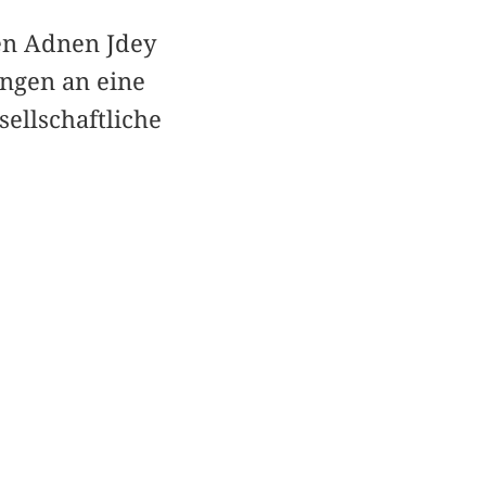
en Adnen Jdey
ungen an eine
ellschaftliche