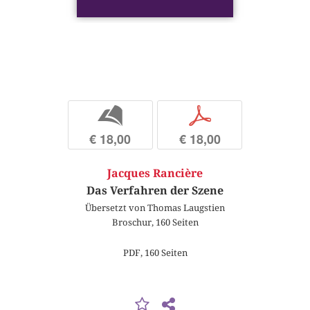
b
p
€ 18,00
€ 18,00
Jacques Rancière
Das Verfahren der Szene
Übersetzt von Thomas Laugstien
Broschur, 160 Seiten
PDF, 160 Seiten