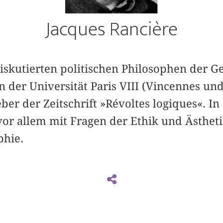
Jacques Rancière
diskutierten politischen Philosophen der G
n der Universität Paris VIII (Vincennes un
er der Zeitschrift »Révoltes logiques«. In
 vor allem mit Fragen der Ethik und Ästhet
phie.