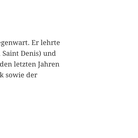
egenwart. Er lehrte
d Saint Denis) und
 den letzten Jahren
ik sowie der