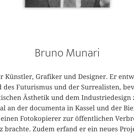
Bruno Munari
er Künstler, Grafiker und Designer. Er entw
des Futuris­mus und der Surrealisten, bev
tischen ­Ästhetik und dem Industriedesign
l an der documenta in Kassel und der Bie
s einen Fotokopierer zur öffentlichen Verbr
z brachte. Zudem erfand er ein neues Proj