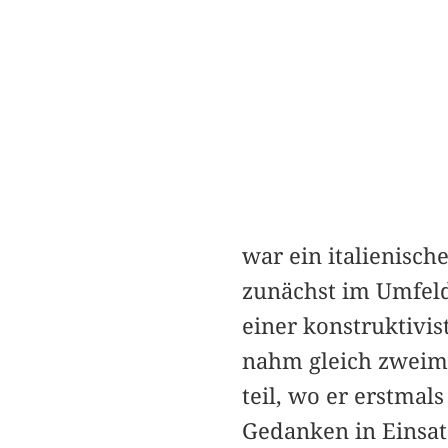
war ein italienisch
zunächst im Umfeld 
einer konstruktivis
nahm gleich zweima
teil, wo er erstmal
Gedanken in Einsat