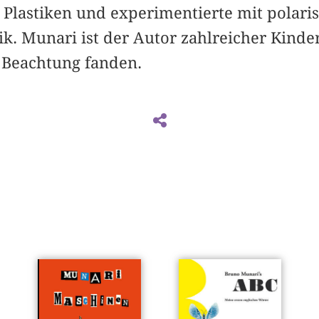
 Plastiken und experimentierte mit polari
k. Munari ist der Autor zahlreicher Kinder
e Beachtung fanden.