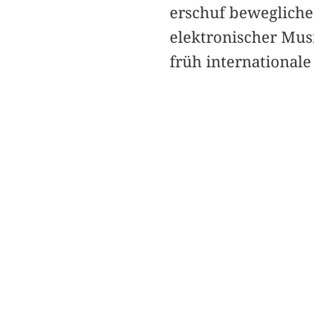
erschuf bewegliche
elektronischer Musi
früh international