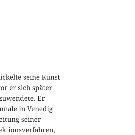
ickelte seine Kunst
or er sich später
 zuwendete. Er
nnale in Venedig
eitung seiner
ektionsverfahren,