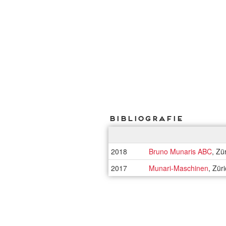
Bibliografie
2018
Bruno Munaris ABC
, Zü
2017
Munari-Maschinen
, Zür