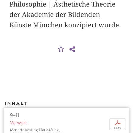
Philosophie | Ästhetische Theorie
der Akademie der Bildenden
Künste München konzipiert wurde.
Inhalt
9–11
Vorwort
p
€ 5,95
Marietta Kesting, Maria Muhle, ...