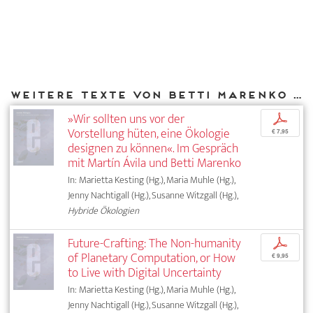
Weitere Texte von Betti Marenko bei DIAPHANES
»Wir sollten uns vor der
p
Vorstellung hüten, eine Ökologie
€ 7,95
designen zu können«. Im Gespräch
mit Martín Ávila und Betti Marenko
In: Marietta Kesting (Hg.), Maria Muhle (Hg.),
Jenny Nachtigall (Hg.), Susanne Witzgall (Hg.),
Hybride Ökologien
Future-Crafting: The Non-humanity
p
of Planetary Computation, or How
€ 9,95
to Live with Digital Uncertainty
In: Marietta Kesting (Hg.), Maria Muhle (Hg.),
Jenny Nachtigall (Hg.), Susanne Witzgall (Hg.),