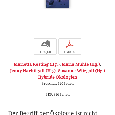
b
p
€ 30,00
€ 30,00
Marietta Kesting (Hg.)
,
Maria Muhle (Hg.)
,
Jenny Nachtigall (Hg.)
,
Susanne Witzgall (Hg.)
Hybride Ökologien
Broschur, 320 Seiten
PDF, 316 Seiten
Der Begriff der Ökologie ist nicht