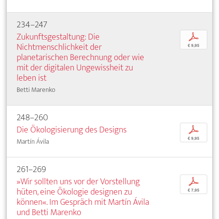
234–247
Zukunftsgestaltung: Die
p
Nichtmenschlichkeit der
€ 9,95
planetarischen Berechnung oder wie
mit der digitalen Ungewissheit zu
leben ist
Betti Marenko
248–260
Die Ökologisierung des Designs
p
€ 9,95
Martín Ávila
261–269
»Wir sollten uns vor der Vorstellung
p
hüten, eine Ökologie designen zu
€ 7,95
können«. Im Gespräch mit Martín Ávila
und Betti Marenko