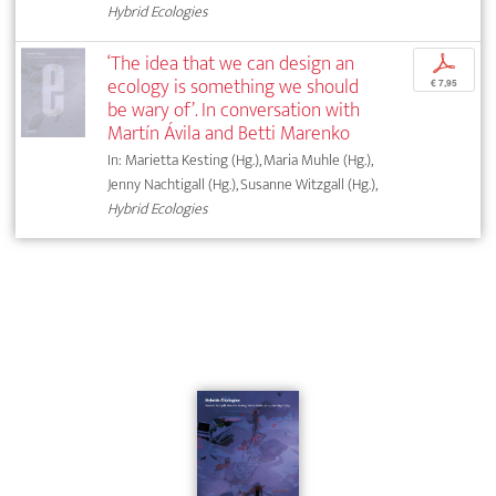
Hybrid Ecologies
‘The idea that we can design an
p
ecology is something we should
€ 7,95
be wary of’. In conversation with
Martín Ávila and Betti Marenko
In: Marietta Kesting (Hg.), Maria Muhle (Hg.),
Jenny Nachtigall (Hg.), Susanne Witzgall (Hg.),
Hybrid Ecologies