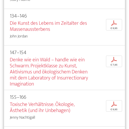
134–146
Die Kunst des Lebens im Zeitalter des
p
Massenaussterbens
€ 9,95
John Jordan
147–154
Denke wie ein Wald – handle wie ein
p
Schwarm. Projektklasse zu Kunst,
€ 7,95
Aktivismus und ökologischem Denken
mit dem Laboratory of Insurrectionary
Imagination
155–166
Toxische Verhältnisse. Ökologie,
p
Ästhetik (und ihr Unbehagen)
€ 9,95
Jenny Nachtigall