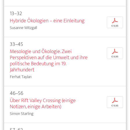
13–32
Hybride Ökologien – eine Einleitung
p
€ 9,95
Susanne Witzgall
33–45
Mesologie und Ökologie. Zwei
p
Perspektiven auf die Umwelt und ihre
€ 9,95
politische Bedeutung im 19.
Jahrhundert
Ferhat Taylan
46–56
Über Rift Valley Crossing (einige
p
Notizen, einige Arbeiten)
€ 9,95
Simon Starling