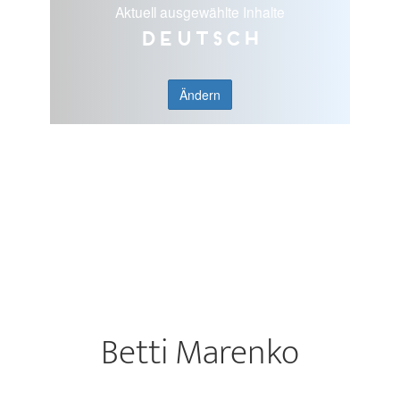
Aktuell ausgewählte Inhalte
Deutsch
Ändern
Betti Marenko