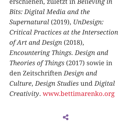
erschienen, zuletzt in
Believing in
Bits: Digital Media and the
Supernatural
(2019),
UnDesign:
Critical Practices at the Intersection
of Art and Design
(2018),
Encountering Things. Design and
Theories of Things
(2017) sowie in
den Zeitschriften
Design and
Culture
,
Design Studies
und
Digital
Creativity
.
www.bettimarenko.org