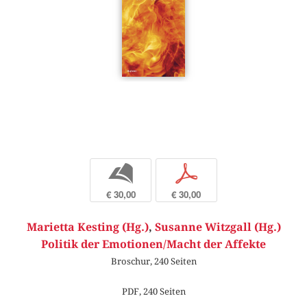
b
p
€ 30,00
€ 30,00
Marietta Kesting (Hg.)
,
Susanne Witzgall (Hg.)
Politik der Emotionen/Macht der Affekte
Broschur, 240 Seiten
PDF, 240 Seiten