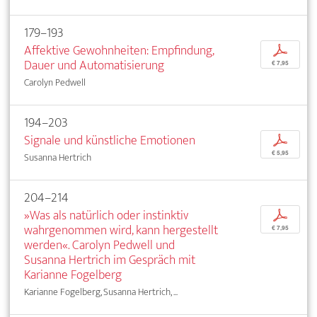
179–193
Affektive Gewohnheiten: Empfindung,
p
Dauer und Automatisierung
€ 7,95
Carolyn Pedwell
194–203
Signale und künstliche Emotionen
p
€ 5,95
Susanna Hertrich
204–214
»Was als natürlich oder instinktiv
p
wahrgenommen wird, kann hergestellt
€ 7,95
werden«. Carolyn Pedwell und
Susanna Hertrich im Gespräch mit
Karianne Fogelberg
Karianne Fogelberg, Susanna Hertrich, ...