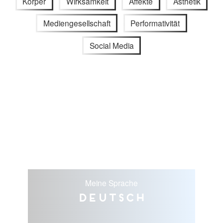
Körper
Wirksamkeit
Affekte
Ästhetik
Mediengesellschaft
Performativität
Social Media
Meine Sprache
Deutsch