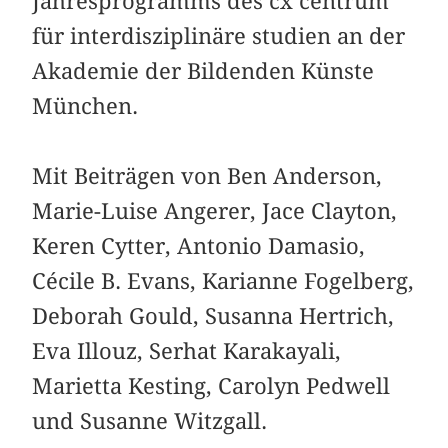
Jahresprogramms des cx centrum
für interdisziplinäre studien an der
Akademie der Bildenden Künste
München.
Mit Beiträgen von Ben Anderson,
Marie-Luise Angerer, Jace Clayton,
Keren Cytter, Antonio Damasio,
Cécile B. Evans, Karianne Fogelberg,
Deborah Gould, Susanna Hertrich,
Eva Illouz, Serhat Karakayali,
Marietta Kesting, Carolyn Pedwell
und Susanne Witzgall.