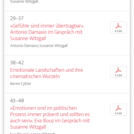
Susanne Witzgall
29–37
»Gefühle sind immer übertragbar«.
p
Antonio Damasio im Gespräch mit
€ 5,95
Susanne Witzgall
Antonio Damasio, Susanne Witzgall
38–42
Emotionale Landschaften und ihre
p
cinematischen Wurzeln
€ 5,95
Keren Cytter
43–48
»Emotionen sind im politischen
p
Prozess immer präsent und sollten es
€ 5,95
auch sein«. Eva Illouz im Gespräch mit
Susanne Witzgall