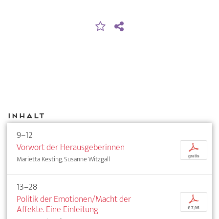
Inhalt
9–12
Vorwort der Herausgeberinnen
p
gratis
Marietta Kesting, Susanne Witzgall
13–28
Politik der Emotionen/Macht der
p
Affekte. Eine Einleitung
€ 7,95