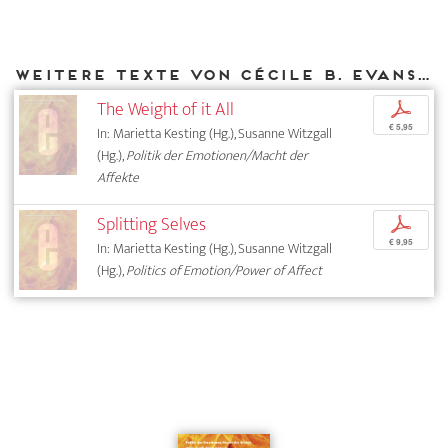
Weitere Texte von Cécile B. Evans bei DIAPHANES
The Weight of it All
p
€ 5,95
In: Marietta Kesting (Hg.), Susanne Witzgall
(Hg.),
Politik der Emotionen/Macht der
Affekte
Splitting Selves
p
€ 9,95
In: Marietta Kesting (Hg.), Susanne Witzgall
(Hg.),
Politics of Emotion/Power of Affect