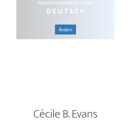
Aktuell ausgewählte Inhalte
Deutsch
Ändern
Cécile B. Evans